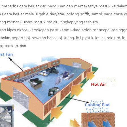
s
menarik udara keluar dari bangunan dan memaksanya masuk ke dalam b
 udara keluar melalui gable dan/atau bolong soffit, sambil pada masa
ang menarik udara masuk melalui tingkap yang terbuka.
ngan kipas ekzos, kecekapan pertukaran udara boleh mencapai sehingga
tanian, seperti loji rawatan haba, loji tuang, loji plastik, loji aluminium, l
ng pakaian, dsb.