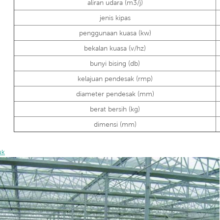
aliran udara (m3/j)
jenis kipas
penggunaan kuasa (kw)
bekalan kuasa (v/hz)
bunyi bising (db)
kelajuan pendesak (rmp)
diameter pendesak (mm)
berat bersih (kg)
dimensi (mm)
uk