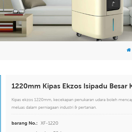
1220mm Kipas Ekzos Isipadu Besar 
Kipas ekzos 1220mm, kecekapan penukaran udara boleh mencapa
meluas dalam perniagaan industri & pertanian.
XF-1220
barang No.: