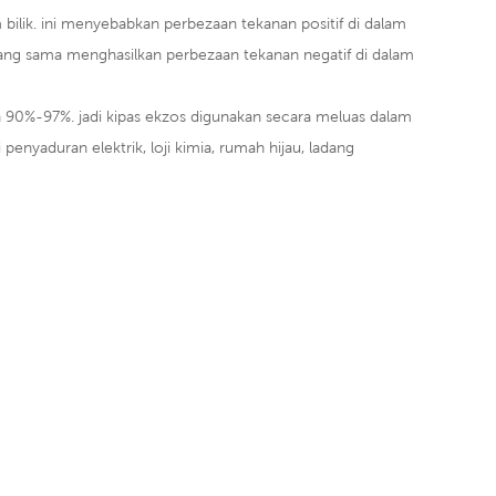
ilik. ini menyebabkan perbezaan tekanan positif di dalam
 yang sama menghasilkan perbezaan tekanan negatif di dalam
 90%-97%. jadi kipas ekzos digunakan secara meluas dalam
oji penyaduran elektrik, loji kimia, rumah hijau, ladang