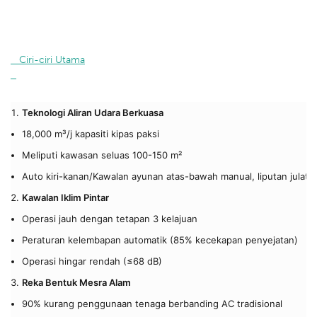
   Ciri-ciri Utama

Teknologi Aliran Udara Berkuasa
18,000 m³/j kapasiti kipas paksi
Meliputi kawasan seluas 100-150 m²
Auto kiri-kanan/Kawalan ayunan atas-bawah manual, liputan julat 
Kawalan Iklim Pintar
Operasi jauh dengan tetapan 3 kelajuan
Peraturan kelembapan automatik (85% kecekapan penyejatan)
Operasi hingar rendah (≤68 dB)
Reka Bentuk Mesra Alam
90% kurang penggunaan tenaga berbanding AC tradisional