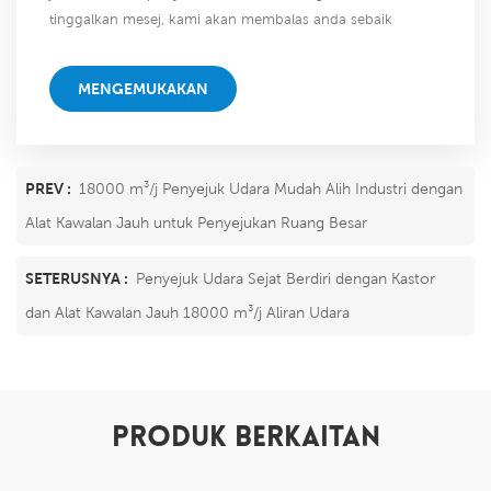
tinggalkan mesej, kami akan membalas anda sebaik
sahaja kami dapat!
MENGEMUKAKAN
PREV :
18000 m³/j Penyejuk Udara Mudah Alih Industri dengan
Alat Kawalan Jauh untuk Penyejukan Ruang Besar
SETERUSNYA :
Penyejuk Udara Sejat Berdiri dengan Kastor
dan Alat Kawalan Jauh 18000 m³/j Aliran Udara
PRODUK BERKAITAN