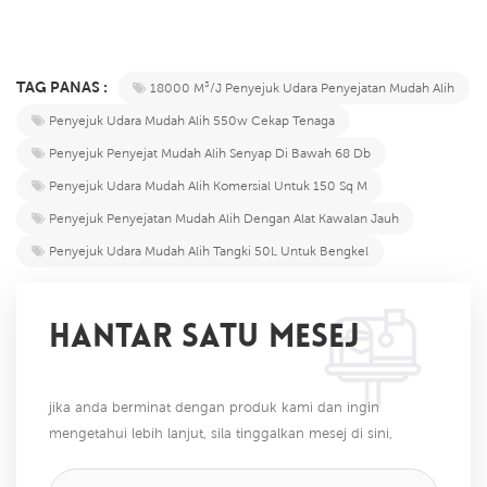
TAG PANAS :
18000 M³/J Penyejuk Udara Penyejatan Mudah Alih
Penyejuk Udara Mudah Alih 550w Cekap Tenaga
Penyejuk Penyejat Mudah Alih Senyap Di Bawah 68 Db
Penyejuk Udara Mudah Alih Komersial Untuk 150 Sq M
Penyejuk Penyejatan Mudah Alih Dengan Alat Kawalan Jauh
Penyejuk Udara Mudah Alih Tangki 50L Untuk Bengkel
HANTAR SATU MESEJ
jika anda berminat dengan produk kami dan ingin
mengetahui lebih lanjut, sila tinggalkan mesej di sini,
kami akan membalas anda sebaik sahaja kami dapat.