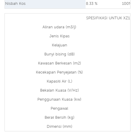
Nisbah Kos
8.33 %
100%
SPESIFIKASI UNTUK XZ13-
Aliran udara (m3/j)
Jenis Kipas
Kelajuan
Bunyi bising (dB)
Kawasan Berkesan (m2)
Kecekapan Penyejatan (%)
Kapasiti Air (L)
Bekalan Kuasa (V/Hz)
Penggunaan Kuasa (kw)
Pengawal
Berat Bersih (kg)
Dimensi (mm)