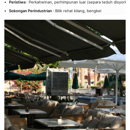
Peristiwa
: Perkahwinan, perhimpunan luar (separa teduh disyorka
Sokongan Perindustrian
: Bilik rehat kilang, bengkel