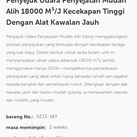
Penyejuk Udara Penyejatan Mudah
Alih 18000 M³/j Kecekapan Tinggi
Dengan Alat Kawalan Jauh
Penyejuk Udara Penyejatan Mudah Alih Siboly menggabungkan
prestasi penyejukan yang berkuasa dengan kecekapan tenaga
yang luar biasa. Direka bentuk untuk serba boleh, unit ini
menyampaikan aliran udara sebanyak 18000 m³/j sambil
menggunakan hanya 550W—menjadikannya penyelesaian
penyejukan yang ideal untuk ruang daripada rumah dan pejabat
kepada bengkel dan persekitaran runcit. Dilengkapi dengan alat
kawalan jauh dan kastor mudah gulung, ia menawarkan operasi
dan mobiliti yang mudah.
XZ13-18Y
barang No.:
2 weeks
masa memimpin: