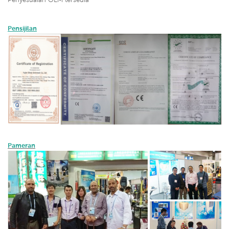
Pensijilan
Pameran