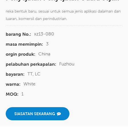
reka bentuk baru, sesuai untuk semua jenis aplikasi dalaman dan
luaran, komersil dan perindustrian.
xz13-080
barang No.:
3
masa memimpin:
China
orgin produk:
Fuzhou
pelabuhan perkapalan:
TT, LC
bayaran:
White
warna:
1
MOQ:
SIASATAN SEKARANG