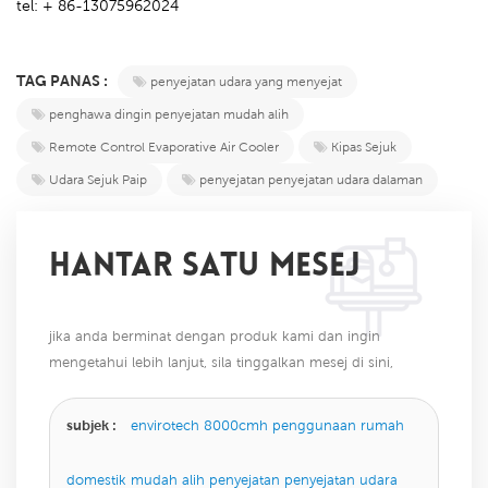
tel: + 86-13075962024
TAG PANAS :
penyejatan udara yang menyejat
penghawa dingin penyejatan mudah alih
Remote Control Evaporative Air Cooler
Kipas Sejuk
Udara Sejuk Paip
penyejatan penyejatan udara dalaman
HANTAR SATU MESEJ
jika anda berminat dengan produk kami dan ingin
mengetahui lebih lanjut, sila tinggalkan mesej di sini,
kami akan membalas anda sebaik sahaja kami dapat.
subjek :
envirotech 8000cmh penggunaan rumah
domestik mudah alih penyejatan penyejatan udara