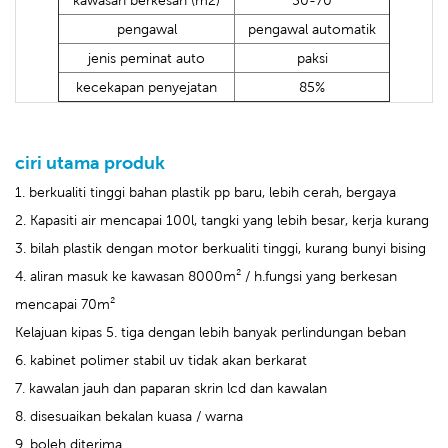
pengawal
pengawal automatik
jenis peminat auto
paksi
kecekapan penyejatan
85%
ciri utama produk
1. berkualiti tinggi bahan plastik pp baru, lebih cerah, bergaya
2. Kapasiti air mencapai 100l, tangki yang lebih besar, kerja kurang
3. bilah plastik dengan motor berkualiti tinggi, kurang bunyi bising
4. aliran masuk ke kawasan 8000m² / h.fungsi yang berkesan
mencapai 70m²
Kelajuan kipas 5. tiga dengan lebih banyak perlindungan beban
6. kabinet polimer stabil uv tidak akan berkarat
7. kawalan jauh dan paparan skrin lcd dan kawalan
8. disesuaikan bekalan kuasa / warna
9. boleh diterima