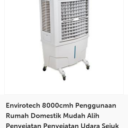
Envirotech 8000cmh Penggunaan
Rumah Domestik Mudah Alih
Penyejatan Penyejatan Udara Sejuk