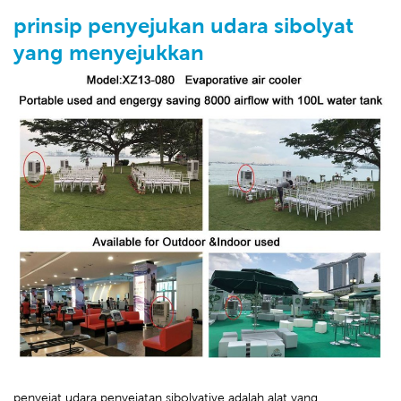
prinsip penyejukan udara sibolyat
yang menyejukkan
penyejat udara penyejatan sibolyative adalah alat yang