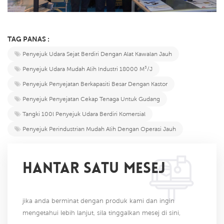
TAG PANAS :
Penyejuk Udara Sejat Berdiri Dengan Alat Kawalan Jauh
Penyejuk Udara Mudah Alih Industri 18000 M³/J
Penyejuk Penyejatan Berkapasiti Besar Dengan Kastor
Penyejuk Penyejatan Cekap Tenaga Untuk Gudang
Tangki 100l Penyejuk Udara Berdiri Komersial
Penyejuk Perindustrian Mudah Alih Dengan Operasi Jauh
HANTAR SATU MESEJ
jika anda berminat dengan produk kami dan ingin
mengetahui lebih lanjut, sila tinggalkan mesej di sini,