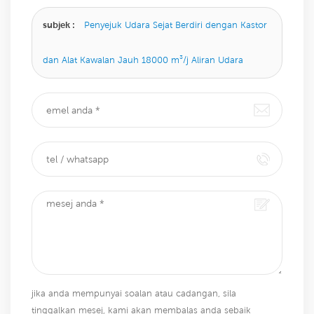
kami akan membalas anda sebaik sahaja kami dapat.
subjek :
Penyejuk Udara Sejat Berdiri dengan Kastor
dan Alat Kawalan Jauh 18000 m³/j Aliran Udara
jika anda mempunyai soalan atau cadangan, sila
tinggalkan mesej, kami akan membalas anda sebaik