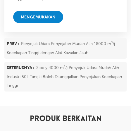
sahaja kami dapat!
MENGEMUKAKAN
PREV :
Penyejuk Udara Penyejatan Mudah Alih 18000 m³/j
Kecekapan Tinggi dengan Alat Kawalan Jauh
SETERUSNYA :
Siboly 4000 m³/j Penyejuk Udara Mudah Alih
Industri 50L Tangki Boleh Ditanggalkan Penyejukan Kecekapan
Tinggi
PRODUK BERKAITAN