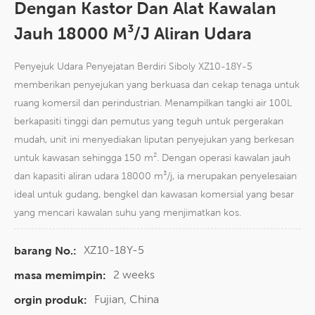
Dengan Kastor Dan Alat Kawalan
Jauh 18000 M³/j Aliran Udara
Penyejuk Udara Penyejatan Berdiri Siboly XZ10-18Y-5
memberikan penyejukan yang berkuasa dan cekap tenaga untuk
ruang komersil dan perindustrian. Menampilkan tangki air 100L
berkapasiti tinggi dan pemutus yang teguh untuk pergerakan
mudah, unit ini menyediakan liputan penyejukan yang berkesan
untuk kawasan sehingga 150 m². Dengan operasi kawalan jauh
dan kapasiti aliran udara 18000 m³/j, ia merupakan penyelesaian
ideal untuk gudang, bengkel dan kawasan komersial yang besar
yang mencari kawalan suhu yang menjimatkan kos.
XZ10-18Y-5
barang No.:
2 weeks
masa memimpin:
Fujian, China
orgin produk: