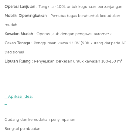
Operasi Lanjutan
: Tangki air 100L untuk kegunaan berpanjangan
Mobiliti Dipertingkatkan
: Pemutus tugas berat untuk kedudukan
mudah
Kawalan Mudah
: Operasi jauh dengan pengawal automatik
Cekap Tenaga
: Penggunaan kuasa 1.1KW (90% kurang daripada AC
tradisional)
Liputan Ruang
: Penyejukan berkesan untuk kawasan 100-150 m²
   Aplikasi Ideal

Gudang dan kemudahan penyimpanan
Bengkel pembuatan