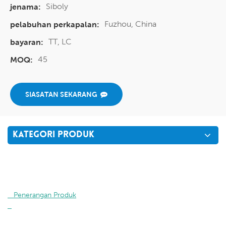
Siboly
jenama:
Fuzhou, China
pelabuhan perkapalan:
TT, LC
bayaran:
45
MOQ:
SIASATAN SEKARANG
KATEGORI PRODUK
   Penerangan Produk
