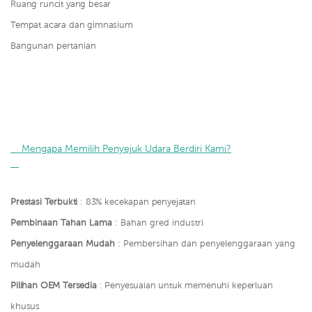
Ruang runcit yang besar
Tempat acara dan gimnasium
Bangunan pertanian
    Mengapa Memilih Penyejuk Udara Berdiri Kami?

Prestasi Terbukti
: 83% kecekapan penyejatan
Pembinaan Tahan Lama
: Bahan gred industri
Penyelenggaraan Mudah
: Pembersihan dan penyelenggaraan yang
mudah
Pilihan OEM Tersedia
: Penyesuaian untuk memenuhi keperluan
khusus