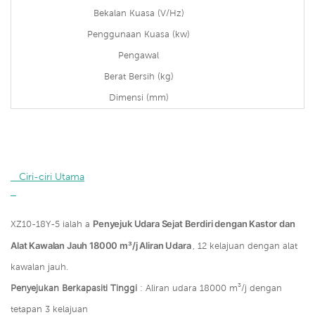
Bekalan Kuasa (V/Hz)
Penggunaan Kuasa (kw)
Pengawal
Berat Bersih (kg)
Dimensi (mm)
   Ciri-ciri Utama

Penyejuk Udara Sejat Berdiri dengan Kastor dan
XZ10-18Y-5 ialah a
Alat Kawalan Jauh 18000 m³/j Aliran Udara
, 12 kelajuan dengan alat
kawalan jauh.
Penyejukan Berkapasiti Tinggi
: Aliran udara 18000 m³/j dengan
tetapan 3 kelajuan