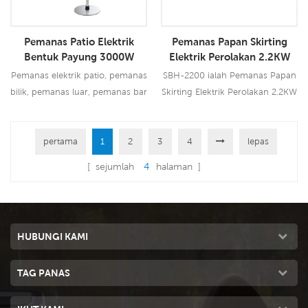
Pemanas Patio Elektrik
Pemanas Papan Skirting
Bentuk Payung 3000W
Elektrik Perolakan 2.2KW
Kilang Pemanas Elektrik
Pemanas elektrik patio, pemanas
SBH-2200 ialah Pemanas Papan
bilik, pemanas luar, pemanas bar
Skirting Elektrik Perolakan 2.2KW
kopi
dengan output 2200W, ia
mempunyai pelbagai
pertama
1
2
3
perlindungan keselamatan.
4
lepas
Baca Lebih Lanjut
Baca Lebih Lanjut
[ sejumlah
4
halaman ]
HUBUNGI KAMI
TAG PANAS