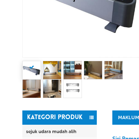
KATEGORI PRODUK
MAKLUM
sejuk udara mudah alih
Siri Peman