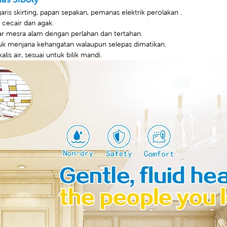
garis skirting, papan sepakan, pemanas elektrik perolakan
.
 cecair dan agak.
ar mesra alam dengan perlahan dan tertahan.
k menjana kehangatan walaupun selepas dimatikan.
lis air, sesuai untuk bilik mandi.