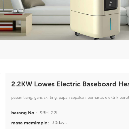
2.2KW Lowes Electric Baseboard He
papan tiang, garis skirting, papan sepakan, pemanas elektrik pero
SBH-22I
barang No.:
30days
masa memimpin: