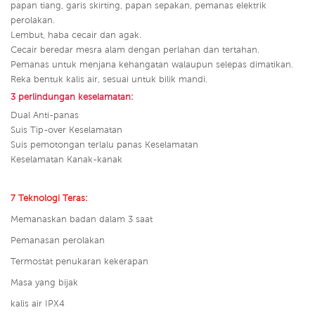
papan tiang, garis skirting, papan sepakan, pemanas elektrik
perolakan.
Lembut, haba cecair dan agak.
Cecair beredar mesra alam dengan perlahan dan tertahan.
Pemanas untuk menjana kehangatan walaupun selepas dimatikan.
Reka bentuk kalis air, sesuai untuk bilik mandi.
3 perlindungan keselamatan:
Dual Anti-panas
Suis Tip-over Keselamatan
Suis pemotongan terlalu panas Keselamatan
Keselamatan Kanak-kanak
7 Teknologi Teras:
Memanaskan badan dalam 3 saat
Pemanasan perolakan
Termostat penukaran kekerapan
Masa yang bijak
kalis air IPX4