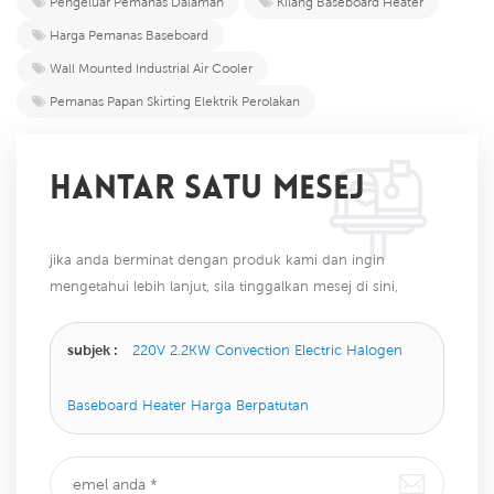
Pengeluar Pemanas Dalaman
Kilang Baseboard Heater
Harga Pemanas Baseboard
Wall Mounted Industrial Air Cooler
Pemanas Papan Skirting Elektrik Perolakan
HANTAR SATU MESEJ
jika anda berminat dengan produk kami dan ingin
mengetahui lebih lanjut, sila tinggalkan mesej di sini,
kami akan membalas anda sebaik sahaja kami dapat.
subjek :
220V 2.2KW Convection Electric Halogen
Baseboard Heater Harga Berpatutan