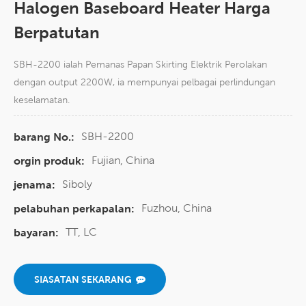
Halogen Baseboard Heater Harga
Berpatutan
SBH-2200 ialah Pemanas Papan Skirting Elektrik Perolakan
dengan output 2200W, ia mempunyai pelbagai perlindungan
keselamatan.
SBH-2200
barang No.:
Fujian, China
orgin produk:
Siboly
jenama:
Fuzhou, China
pelabuhan perkapalan:
TT, LC
bayaran:
SIASATAN SEKARANG