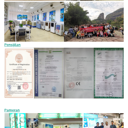
Pensijilan
Pameran