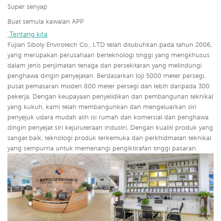
Super senyap
Buat semula kawalan APP
 Tentang kita
Fujian Siboly Envirotech Co., LTD telah ditubuhkan pada tahun 2006,
yang merupakan perusahaan berteknologi tinggi yang mengkhusus
dalam jenis penjimatan tenaga dan persekitaran yang melindungi
penghawa dingin penyejatan. Berdasarkan loji 5000 meter persegi,
pusat pemasaran moden 800 meter persegi dan lebih daripada 300
pekerja, Dengan keupayaan penyelidikan dan pembangunan teknikal
yang kukuh, kami telah membangunkan dan mengeluarkan siri
penyejuk udara mudah alih isi rumah dan komersial dan penghawa
dingin penyejat siri kejuruteraan industri,
Dengan kualiti produk yang
sangat baik, teknologi produk terkemuka dan perkhidmatan teknikal
yang sempurna untuk memenangi pengiktirafan tinggi pasaran.