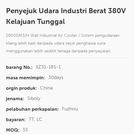
Penyejuk Udara Industri Berat 380V
Kelajuan Tunggal
18000M3/H Wall Industrial Air Cooler / Sistem pengudaraan
kilang lebih baik daripada udara sejuk penghawa suria
menggunakan lebih sedikit tenaga daripada penyejukan.
XZ31-18S-1
barang No.:
30days
masa memimpin:
China
orgin produk:
Siboly
jenama:
Fuzhou
pelabuhan perkapalan:
TT, LC
bayaran:
33
MOQ: