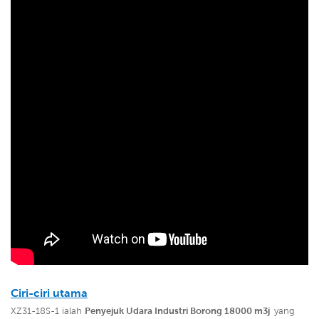
Ciri-ciri utama
XZ31-18S-1 ialah
Penyejuk Udara Industri Borong 18000 m3j
yang