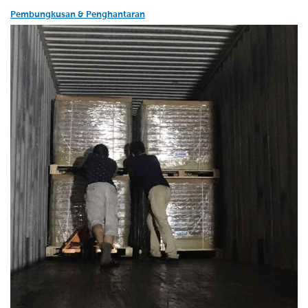
Pembungkusan & Penghantaran