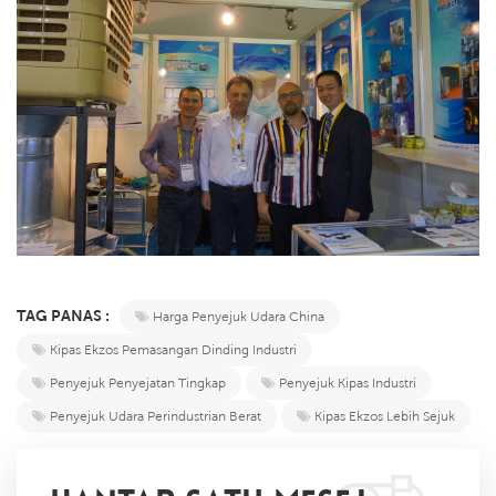
TAG PANAS :
Harga Penyejuk Udara China
Kipas Ekzos Pemasangan Dinding Industri
Penyejuk Penyejatan Tingkap
Penyejuk Kipas Industri
Penyejuk Udara Perindustrian Berat
Kipas Ekzos Lebih Sejuk