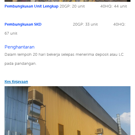
Pembungkusan Unit Lengkap
20GP: 20 unit
40HQ: 44 unit
Pembungkusan SKD
20GP: 33 unit
40HQ:
67 unit
Penghantaran
Dalam tempoh 20 hari bekerja selepas menerima deposit atau LC
pada pandangan.
Kes Kejayaan