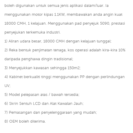
boleh digunakan untuk semua jenis aplikasi dalam/luar. Ia
menggunakan motor kipas 1.1KW, membawakan anda angin kuat
18000 CMH, 1 kelajuan. Menggunakan pad penyejuk 5090, prestasi
penyejukan terkemuka industri.
1) Aliran udara besar, 18000 CMH dengan kelajuan tunggal;
2) Reka bentuk penjimatan tenaga, kos operasi adalah kira-kira 10%
daripada penghawa dingin tradisional;
3) Menyejukkan kawasan sehingga 150m2;
4) Kabinet berkualiti tinggi menggunakan PP dengan perlindungan
UV;
5) Model pelepasan atas / bawah tersedia;
6) Skrin Sentuh LCD dan Alat Kawalan Jauh;
7) Pemasangan dan penyelenggaraan yang mudah;
8) OEM boleh diterima.