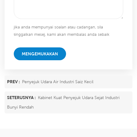
jika anda mempunyai soalan atau cadangan, sila
tinggalkan mesej, kami akan membalas anda sebaik
sahaja kami dapat!
MENGEMUKAKAN
PREV :
Penyejuk Udara Air Industri Saiz Kecil
SETERUSNYA :
Kabinet Kuat Penyejuk Udara Sejat Industri
Bunyi Rendah