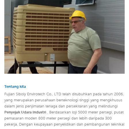
Tentang kita
Fujian Siboly Envirotech Co., LTD telah ditubuhkan pada tahun 2006,
yang merupakan perusahaan berteknologi tinggi yang mengkhusus
dalam jenis penjimatan tenaga dan persekitaran yang melindungi
Penyejuk Udara Industri
. Berdasarkan loji 5000 meter persegi, pusat
pemasaran moden 800 meter persegi dan lebih daripada 300
pekerja, Dengan keupayaan penyelidikan dan pembangunan teknikal