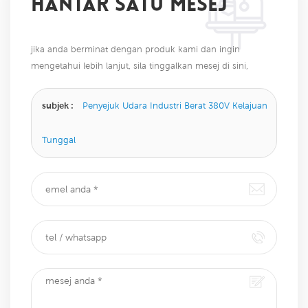
HANTAR SATU MESEJ
jika anda berminat dengan produk kami dan ingin
mengetahui lebih lanjut, sila tinggalkan mesej di sini,
kami akan membalas anda sebaik sahaja kami dapat.
subjek :
Penyejuk Udara Industri Berat 380V Kelajuan
Tunggal