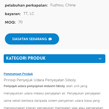
Fuzhou, China
pelabuhan perkapalan:
TT, LC
bayaran:
70
MOQ:
SIASATAN SEKARANG
KATEGORI PRODUK
Penerangan Produk
Prinsip Penyejuk Udara Penyejatan Siboly
Penyejuk udara penyejatan industri Siboly
ialah unit yang
menyejukkan udara melalui penyejatan air. Penyejukan penyejatan
sama sekali berbeza daripada sistem penyaman udara biasa yang
menggunakan kitaran penyejukan mampatan wap atau penyerapan.