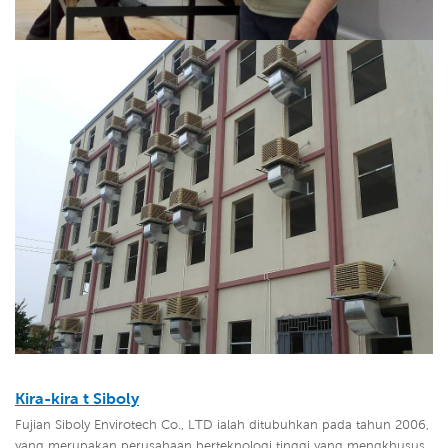
Kira-kira
t Siboly
Fujian Siboly Envirotech Co., LTD ialah ditubuhkan pada tahun 2006,
yang merupakan perusahaan berteknologi tinggi yang mengkhusus