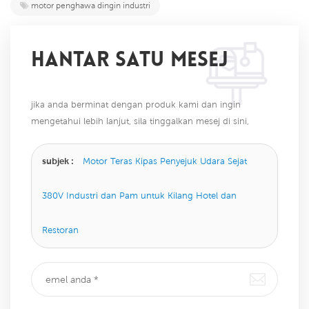
motor penghawa dingin industri
HANTAR SATU MESEJ
jika anda berminat dengan produk kami dan ingin
mengetahui lebih lanjut, sila tinggalkan mesej di sini,
kami akan membalas anda sebaik sahaja kami dapat.
subjek :
Motor Teras Kipas Penyejuk Udara Sejat
380V Industri dan Pam untuk Kilang Hotel dan
Restoran