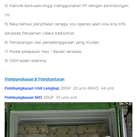
4)
Kabinet berkualiti tinggi menggunakan PP dengan perlindungan
UV;
5)
Reka bentuk penjimatan tenaga, kos operasi ialah kira-kira 10%
daripada Penyaman Udara tradisional;
6)
Pemasangan dan penyelenggaraan yang mudah;
7) Model pelepasan Atas / Bawah tersedia;
8) OEM boleh diterima.
Pembungkusan & Penghantaran
Pembungkusan Unit Lengkap
20GP: 20 unit
40HQ: 44 unit
Pembungkusan SKD
20GP: 33 unit unit