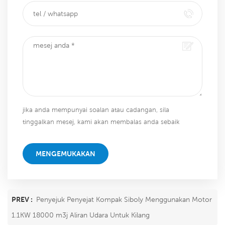
jika anda mempunyai soalan atau cadangan, sila
tinggalkan mesej, kami akan membalas anda sebaik
sahaja kami dapat!
MENGEMUKAKAN
PREV :
Penyejuk Penyejat Kompak Siboly Menggunakan Motor
1.1KW 18000 m3j Aliran Udara Untuk Kilang