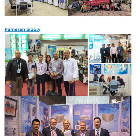
Pameran Siboly