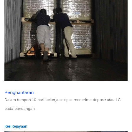
Penghantaran
Dalam tempoh 10 hari bekerja selepas menerima deposit atau LC
pada pandangan.
Kes Kejayaan