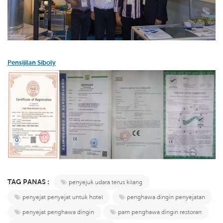
Pensijilan Siboly
TAG PANAS :
penyejuk udara terus kilang
penyejat penyejat untuk hotel
penghawa dingin penyejatan
penyejat penghawa dingin
pam penghawa dingin restoran