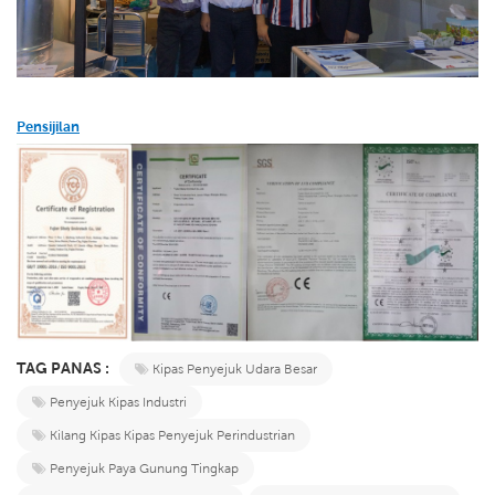
Pensijilan
TAG PANAS :
Kipas Penyejuk Udara Besar
Penyejuk Kipas Industri
Kilang Kipas Kipas Penyejuk Perindustrian
Penyejuk Paya Gunung Tingkap