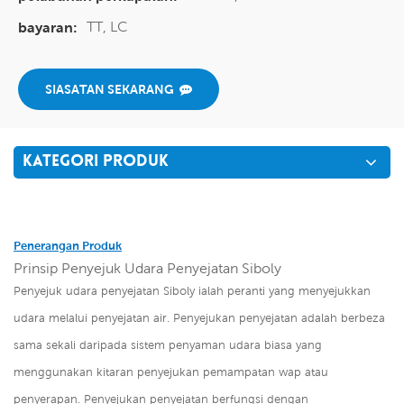
TT, LC
bayaran:
SIASATAN SEKARANG
KATEGORI PRODUK
Penerangan Produk
Prinsip Penyejuk Udara Penyejatan Siboly
Penyejuk udara penyejatan Siboly ialah peranti yang menyejukkan
udara melalui penyejatan air. Penyejukan penyejatan adalah berbeza
sama sekali daripada sistem penyaman udara biasa yang
menggunakan kitaran penyejukan pemampatan wap atau
penyerapan. Penyejukan penyejatan berfungsi dengan