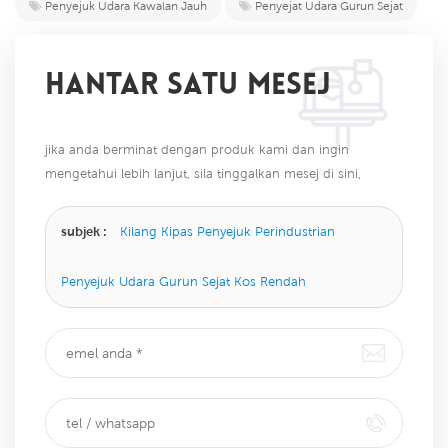
Penyejuk Udara Kawalan Jauh
Penyejat Udara Gurun Sejat
HANTAR SATU MESEJ
jika anda berminat dengan produk kami dan ingin
mengetahui lebih lanjut, sila tinggalkan mesej di sini,
kami akan membalas anda sebaik sahaja kami dapat.
subjek :
Kilang Kipas Penyejuk Perindustrian
Penyejuk Udara Gurun Sejat Kos Rendah