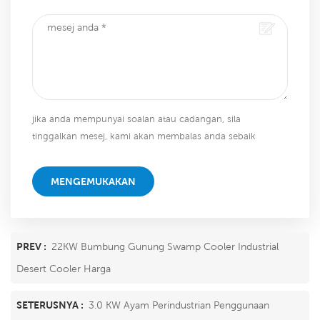
jika anda mempunyai soalan atau cadangan, sila
tinggalkan mesej, kami akan membalas anda sebaik
sahaja kami dapat!
MENGEMUKAKAN
PREV :
22KW Bumbung Gunung Swamp Cooler Industrial
Desert Cooler Harga
SETERUSNYA :
3.0 KW Ayam Perindustrian Penggunaan