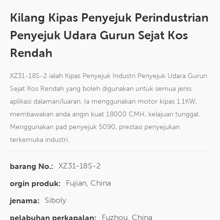
Kilang Kipas Penyejuk Perindustrian
Penyejuk Udara Gurun Sejat Kos
Rendah
XZ31-18S-2 ialah Kipas Penyejuk Industri Penyejuk Udara Gurun
Sejat Kos Rendah yang boleh digunakan untuk semua jenis
aplikasi dalaman/luaran. Ia menggunakan motor kipas 1.1KW,
membawakan anda angin kuat 18000 CMH, kelajuan tunggal.
Menggunakan pad penyejuk 5090, prestasi penyejukan
terkemuka industri.
XZ31-18S-2
barang No.:
Fujian, China
orgin produk:
Siboly
jenama:
Fuzhou, China
pelabuhan perkapalan: