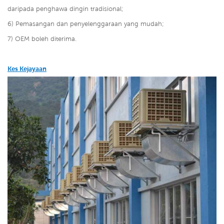
daripada penghawa dingin tradisional;
6) Pemasangan dan penyelenggaraan yang mudah;
7) OEM boleh diterima.
Kes Kejayaan