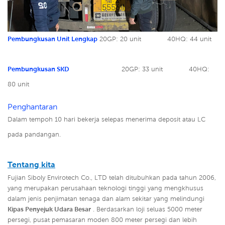
Pembungkusan Unit Lengkap
20GP: 20 unit
40HQ: 44 unit
Pembungkusan SKD
20GP: 33 unit
40HQ:
80 unit
Penghantaran
Dalam tempoh 10 hari bekerja selepas menerima deposit atau LC
pada pandangan.
Tentang kita
Fujian Siboly Envirotech Co., LTD telah ditubuhkan pada tahun 2006,
yang merupakan perusahaan teknologi tinggi yang mengkhusus
dalam jenis penjimatan tenaga dan alam sekitar yang melindungi
Kipas Penyejuk Udara Besar
. Berdasarkan loji seluas 5000 meter
persegi, pusat pemasaran moden 800 meter persegi dan lebih