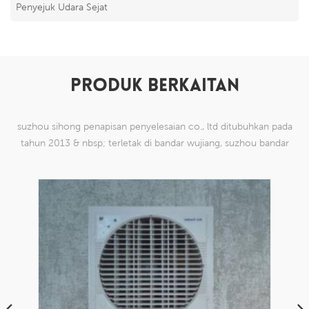
Penyejuk Udara Sejat
PRODUK BERKAITAN
suzhou sihong penapisan penyelesaian co., ltd ditubuhkan pada
tahun 2013 & nbsp; terletak di bandar wujiang, suzhou bandar
china. kami telah mengkhususkan diri dalam produk mesh tenun
nilon yang mampu