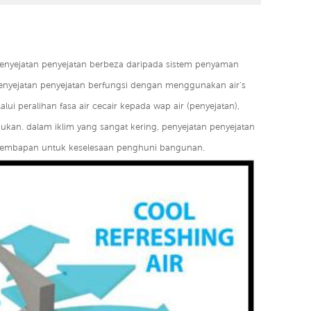
 penyejatan penyejatan berbeza daripada sistem penyaman
nyejatan penyejatan berfungsi dengan menggunakan air's
i peralihan fasa air cecair kepada wap air (penyejatan),
kan. dalam iklim yang sangat kering, penyejatan penyejatan
lembapan untuk keselesaan penghuni bangunan.