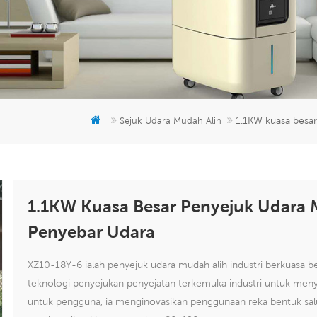
1.1KW kuasa besar
Sejuk Udara Mudah Alih
1.1KW Kuasa Besar Penyejuk Udara 
Penyebar Udara
XZ10-18Y-6 ialah penyejuk udara mudah alih industri berkuasa 
teknologi penyejukan penyejatan terkemuka industri untuk men
untuk pengguna, ia menginovasikan penggunaan reka bentuk salu