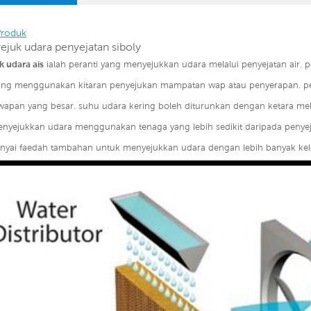
Produk
yejuk udara penyejatan siboly
 udara ais
ialah peranti yang menyejukkan udara melalui penyejatan air.
yang menggunakan kitaran penyejukan mampatan wap atau penyerapan. pe
wapan yang besar. suhu udara kering boleh diturunkan dengan ketara melalu
nyejukkan udara menggunakan tenaga yang lebih sedikit daripada penyeju
yai faedah tambahan untuk menyejukkan udara dengan lebih banyak ke