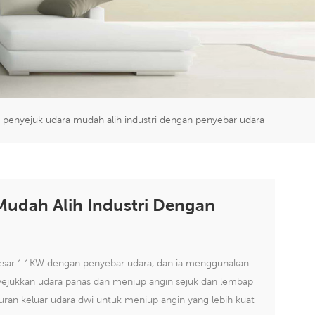
er
5951777
 penyejuk udara mudah alih industri dengan penyebar udara
Mudah Alih Industri Dengan
besar 1.1KW dengan penyebar udara, dan ia menggunakan
yejukkan udara panas dan meniup angin sejuk dan lembap
ran keluar udara dwi untuk meniup angin yang lebih kuat