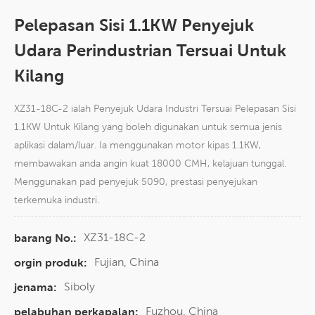
Pelepasan Sisi 1.1KW Penyejuk
Udara Perindustrian Tersuai Untuk
Kilang
XZ31-18C-2 ialah Penyejuk Udara Industri Tersuai Pelepasan Sisi
1.1KW Untuk Kilang yang boleh digunakan untuk semua jenis
aplikasi dalam/luar. Ia menggunakan motor kipas 1.1KW,
membawakan anda angin kuat 18000 CMH, kelajuan tunggal.
Menggunakan pad penyejuk 5090, prestasi penyejukan
terkemuka industri.
XZ31-18C-2
barang No.:
Fujian, China
orgin produk:
Siboly
jenama:
Fuzhou, China
pelabuhan perkapalan: