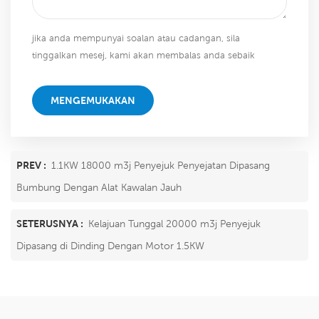
jika anda mempunyai soalan atau cadangan, sila
tinggalkan mesej, kami akan membalas anda sebaik
sahaja kami dapat!
MENGEMUKAKAN
PREV :
1.1KW 18000 m3j Penyejuk Penyejatan Dipasang
Bumbung Dengan Alat Kawalan Jauh
SETERUSNYA :
Kelajuan Tunggal 20000 m3j Penyejuk
Dipasang di Dinding Dengan Motor 1.5KW