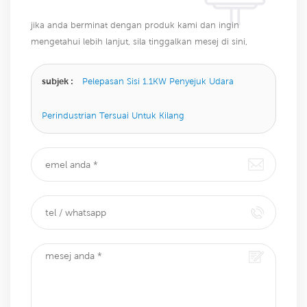
jika anda berminat dengan produk kami dan ingin
mengetahui lebih lanjut, sila tinggalkan mesej di sini,
kami akan membalas anda sebaik sahaja kami dapat.
subjek :
Pelepasan Sisi 1.1KW Penyejuk Udara
Perindustrian Tersuai Untuk Kilang