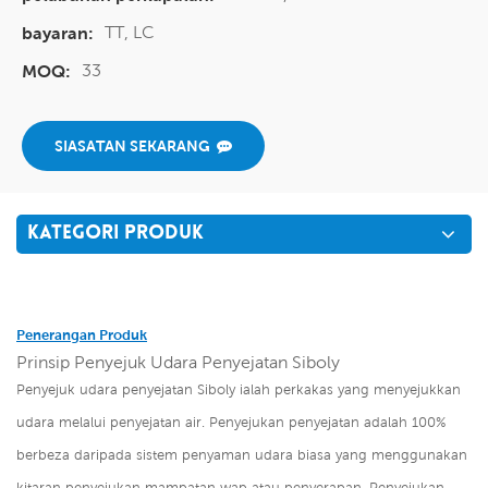
TT, LC
bayaran:
33
MOQ:
SIASATAN SEKARANG
KATEGORI PRODUK
Penerangan Produk
Prinsip Penyejuk Udara Penyejatan Siboly
Penyejuk udara penyejatan Siboly ialah perkakas yang menyejukkan
udara melalui penyejatan air. Penyejukan penyejatan adalah 100%
berbeza daripada sistem penyaman udara biasa yang menggunakan
kitaran penyejukan mampatan wap atau penyerapan. Penyejukan