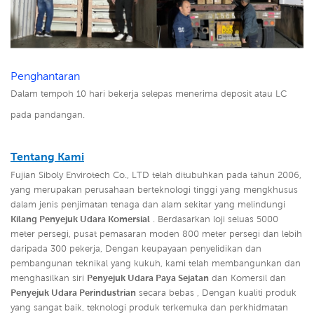
Penghantaran
Dalam tempoh 10 hari bekerja selepas menerima deposit atau LC
pada pandangan.
Tentang Kami
Fujian Siboly Envirotech Co., LTD telah ditubuhkan pada tahun 2006,
yang merupakan perusahaan berteknologi tinggi yang mengkhusus
dalam jenis penjimatan tenaga dan alam sekitar yang melindungi
Kilang Penyejuk Udara Komersial
. Berdasarkan loji seluas 5000
meter persegi, pusat pemasaran moden 800 meter persegi dan lebih
daripada 300 pekerja, Dengan keupayaan penyelidikan dan
pembangunan teknikal yang kukuh, kami telah membangunkan dan
menghasilkan siri
Penyejuk Udara Paya Sejatan
dan Komersil dan
Penyejuk Udara Perindustrian
secara bebas ,
Dengan kualiti produk
yang sangat baik, teknologi produk terkemuka dan perkhidmatan