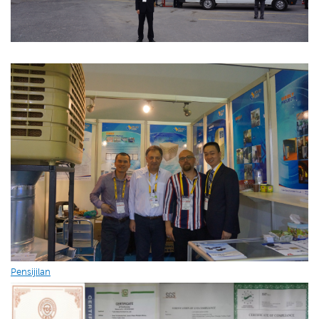
Pensijilan