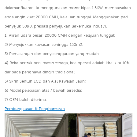
dalaman/luaran. Ia menggunakan motor kipas 1.5KW, membawakan
anda angin kuat 20000 CMH, kelajuan tunggal. Menggunakan pad
penyejuk 5090, prestasi penyejukan terkemuka industri.
1) Aliran udara besar, 20000 CMH dengan kelajuan tunggal;
2) Menyejukkan kawasan sehingga 150m2;
3) Pemasangan dan penyelenggaraan yang mudah;
4) Reka bentuk penjimatan tenaga, kos operasi adalah kira-kira 10%
daripada penghawa dingin tradisional;
5) Skrin Sentuh LCD dan Alat Kawalan Jauh;
6) Model pelepasan atas / bawah tersedia;
7) OEM boleh diterima.
Pembungkusan & Penghantaran