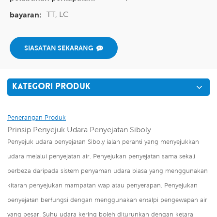
TT, LC
bayaran:
SIASATAN SEKARANG
KATEGORI PRODUK
Penerangan Produk
Prinsip Penyejuk Udara Penyejatan Siboly
Penyejuk udara penyejatan Siboly ialah peranti yang menyejukkan
udara melalui penyejatan air. Penyejukan penyejatan sama sekali
berbeza daripada sistem penyaman udara biasa yang menggunakan
kitaran penyejukan mampatan wap atau penyerapan. Penyejukan
penyejatan berfungsi dengan menggunakan entalpi pengewapan air
yang besar. Suhu udara kering boleh diturunkan dengan ketara