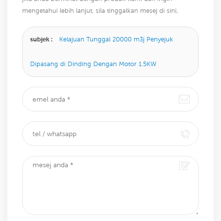
mengetahui lebih lanjut, sila tinggalkan mesej di sini,
kami akan membalas anda sebaik sahaja kami dapat.
subjek :
Kelajuan Tunggal 20000 m3j Penyejuk
Dipasang di Dinding Dengan Motor 1.5KW