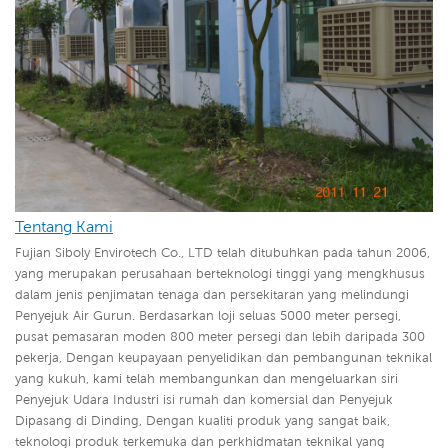
Tentang Kami
Fujian Siboly Envirotech Co., LTD telah ditubuhkan pada tahun 2006,
yang merupakan perusahaan berteknologi tinggi yang mengkhusus
dalam jenis penjimatan tenaga dan persekitaran yang melindungi
Penyejuk Air Gurun. Berdasarkan loji seluas 5000 meter persegi,
pusat pemasaran moden 800 meter persegi dan lebih daripada 300
pekerja, Dengan keupayaan penyelidikan dan pembangunan teknikal
yang kukuh, kami telah membangunkan dan mengeluarkan siri
Penyejuk Udara Industri isi rumah dan komersial dan Penyejuk
Dipasang di Dinding,
Dengan kualiti produk yang sangat baik,
teknologi produk terkemuka dan perkhidmatan teknikal yang