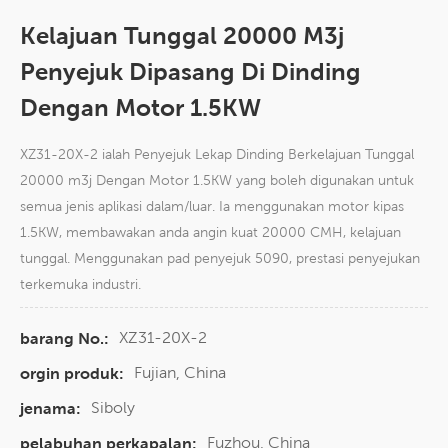
Kelajuan Tunggal 20000 M3j
Penyejuk Dipasang Di Dinding
Dengan Motor 1.5KW
XZ31-20X-2 ialah Penyejuk Lekap Dinding Berkelajuan Tunggal
20000 m3j Dengan Motor 1.5KW yang boleh digunakan untuk
semua jenis aplikasi dalam/luar. Ia menggunakan motor kipas
1.5KW, membawakan anda angin kuat 20000 CMH, kelajuan
tunggal. Menggunakan pad penyejuk 5090, prestasi penyejukan
terkemuka industri.
XZ31-20X-2
barang No.:
Fujian, China
orgin produk:
Siboly
jenama:
Fuzhou, China
pelabuhan perkapalan: