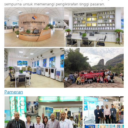
sempurna untuk memenangi pengiktirafan tinggi pasaran.
Pameran