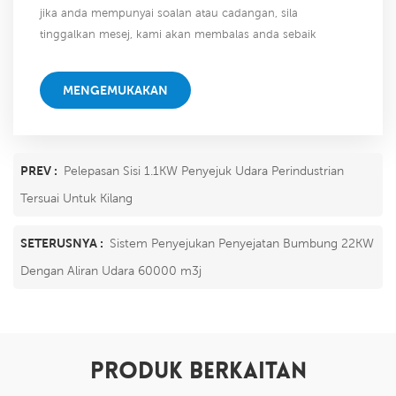
jika anda mempunyai soalan atau cadangan, sila
tinggalkan mesej, kami akan membalas anda sebaik
sahaja kami dapat!
MENGEMUKAKAN
PREV :
Pelepasan Sisi 1.1KW Penyejuk Udara Perindustrian
Tersuai Untuk Kilang
SETERUSNYA :
Sistem Penyejukan Penyejatan Bumbung 22KW
Dengan Aliran Udara 60000 m3j
PRODUK BERKAITAN