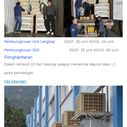
Pembungkusan Unit Lengkap
20GP: 20 unit 40HQ: 44 unit
Pembungkusan SKD
20GP: 33 unit 40HQ: 80 unit
Penghantaran
Dalam tempoh 10 hari bekerja selepas menerima deposit atau LC
pada pandangan.
Kes Kejayaan