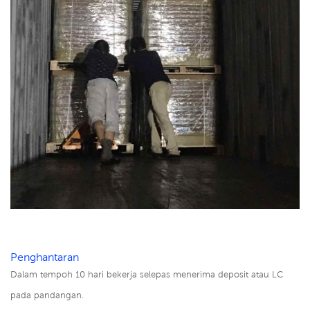
Penghantaran
Dalam tempoh 10 hari bekerja selepas menerima deposit atau LC
pada pandangan.