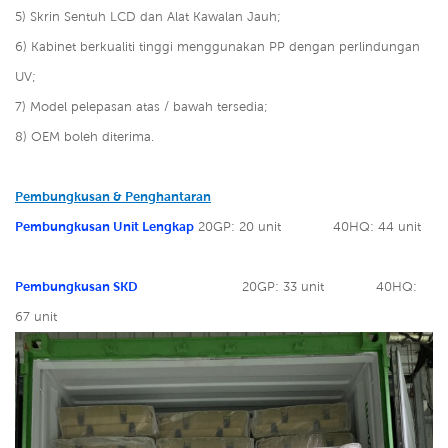
5) Skrin Sentuh LCD dan Alat Kawalan Jauh;
6) Kabinet berkualiti tinggi menggunakan PP dengan perlindungan
UV;
7) Model pelepasan atas / bawah tersedia;
8) OEM boleh diterima.
Pembungkusan & Penghantaran
Pembungkusan Unit Lengkap
20GP: 20 unit
40HQ: 44 unit
Pembungkusan SKD
20GP: 33 unit
40HQ:
67 unit