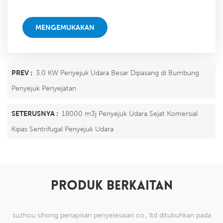
sahaja kami dapat!
MENGEMUKAKAN
PREV :
3.0 KW Penyejuk Udara Besar Dipasang di Bumbung
Penyejuk Penyejatan
SETERUSNYA :
18000 m3j Penyejuk Udara Sejat Komersial
Kipas Sentrifugal Penyejuk Udara
PRODUK BERKAITAN
suzhou sihong penapisan penyelesaian co., ltd ditubuhkan pada