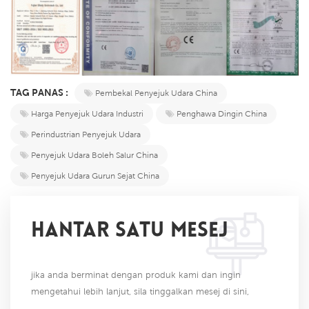
TAG PANAS :
Pembekal Penyejuk Udara China
Harga Penyejuk Udara Industri
Penghawa Dingin China
Perindustrian Penyejuk Udara
Penyejuk Udara Boleh Salur China
Penyejuk Udara Gurun Sejat China
HANTAR SATU MESEJ
jika anda berminat dengan produk kami dan ingin
mengetahui lebih lanjut, sila tinggalkan mesej di sini,
kami akan membalas anda sebaik sahaja kami dapat.