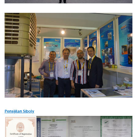
Pensijilan Siboly