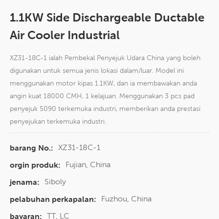
1.1KW Side Dischargeable Ductable
Air Cooler Industrial
XZ31-18C-1 ialah Pembekal Penyejuk Udara China yang boleh
digunakan untuk semua jenis lokasi dalam/luar. Model ini
menggunakan motor kipas 1.1KW, dan ia membawakan anda
angin kuat 18000 CMH, 1 kelajuan. Menggunakan 3 pcs pad
penyejuk 5090 terkemuka industri, memberikan anda prestasi
penyejukan terkemuka industri.
XZ31-18C-1
barang No.:
Fujian, China
orgin produk:
Siboly
jenama:
Fuzhou, China
pelabuhan perkapalan:
TT, LC
bayaran: