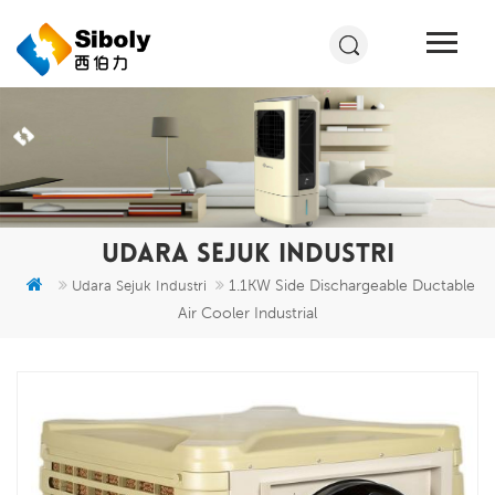
UDARA SEJUK INDUSTRI
1.1KW Side Dischargeable Ductable
Udara Sejuk Industri
Air Cooler Industrial