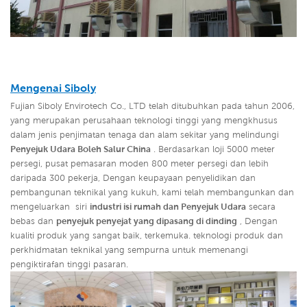
Mengenai
Siboly
Fujian Siboly Envirotech Co., LTD telah ditubuhkan pada tahun 2006,
yang merupakan perusahaan teknologi tinggi yang mengkhusus
dalam jenis penjimatan tenaga dan alam sekitar yang melindungi
Penyejuk Udara Boleh Salur China
. Berdasarkan loji 5000 meter
persegi, pusat pemasaran moden 800 meter persegi dan lebih
daripada 300 pekerja, Dengan keupayaan penyelidikan dan
pembangunan teknikal yang kukuh, kami telah membangunkan dan
mengeluarkan siri
industri isi rumah dan Penyejuk Udara
secara
bebas dan
penyejuk penyejat yang dipasang di dinding
,
Dengan
kualiti produk yang sangat baik, terkemuka. teknologi produk dan
perkhidmatan teknikal yang sempurna untuk memenangi
pengiktirafan tinggi pasaran.