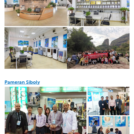
Pameran Siboly