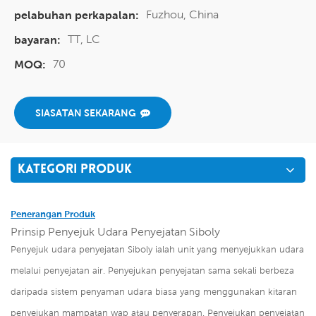
Fuzhou, China
pelabuhan perkapalan:
TT, LC
bayaran:
70
MOQ:
SIASATAN SEKARANG
KATEGORI PRODUK
Penerangan Produk
Prinsip Penyejuk Udara Penyejatan Siboly
Penyejuk udara penyejatan Siboly ialah unit yang menyejukkan udara
melalui penyejatan air. Penyejukan penyejatan sama sekali berbeza
daripada sistem penyaman udara biasa yang menggunakan kitaran
penyejukan mampatan wap atau penyerapan. Penyejukan penyejatan