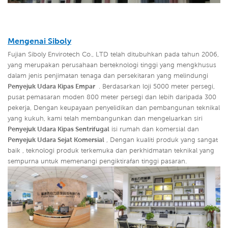
Mengenai
Siboly
Fujian Siboly Envirotech Co., LTD telah ditubuhkan pada tahun 2006,
yang merupakan perusahaan berteknologi tinggi yang mengkhusus
dalam jenis penjimatan tenaga dan persekitaran yang melindungi
Penyejuk Udara Kipas Empar
. Berdasarkan loji 5000 meter persegi,
pusat pemasaran moden 800 meter persegi dan lebih daripada 300
pekerja, Dengan keupayaan penyelidikan dan pembangunan teknikal
yang kukuh, kami telah membangunkan dan mengeluarkan siri
Penyejuk Udara Kipas Sentrifugal
isi rumah dan komersial dan
Penyejuk Udara Sejat Komersial
,
Dengan kualiti produk yang sangat
baik , teknologi produk terkemuka dan perkhidmatan teknikal yang
sempurna untuk memenangi pengiktirafan tinggi pasaran.