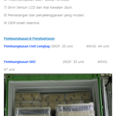
7) Skrin Sentuh LCD dan Alat Kawalan Jauh;
8) Pemasangan dan penyelenggaraan yang mudah;
9) OEM boleh diterima.
Pembungkusan & Penghantaran
Pembungkusan Unit Lengkap
20GP: 20 unit
40HQ: 44 unit
Pembungkusan SKD
20GP: 33 unit
40HQ:
67 unit