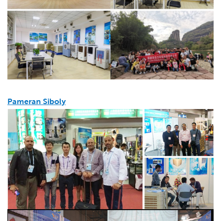
Pameran Siboly