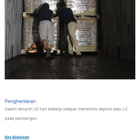
Penghantaran
Dalam tempoh 10 hari bekerja selepas menerima deposit atau LC
pada pandangan.
Kes Kejayaan