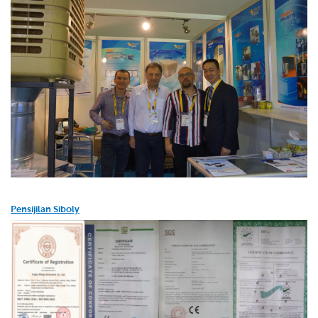
Pensijilan Siboly