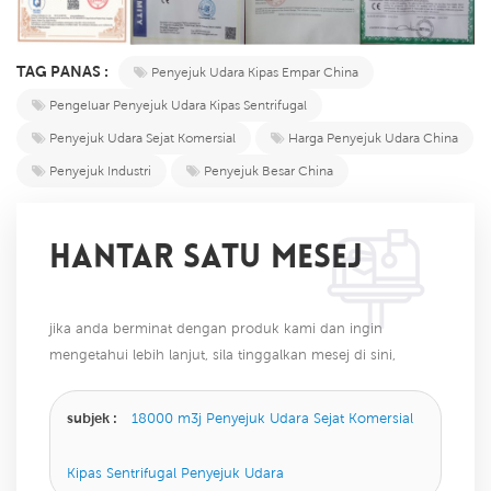
TAG PANAS :
Penyejuk Udara Kipas Empar China
Pengeluar Penyejuk Udara Kipas Sentrifugal
Penyejuk Udara Sejat Komersial
Harga Penyejuk Udara China
Penyejuk Industri
Penyejuk Besar China
HANTAR SATU MESEJ
jika anda berminat dengan produk kami dan ingin
mengetahui lebih lanjut, sila tinggalkan mesej di sini,
kami akan membalas anda sebaik sahaja kami dapat.
subjek :
18000 m3j Penyejuk Udara Sejat Komersial
Kipas Sentrifugal Penyejuk Udara