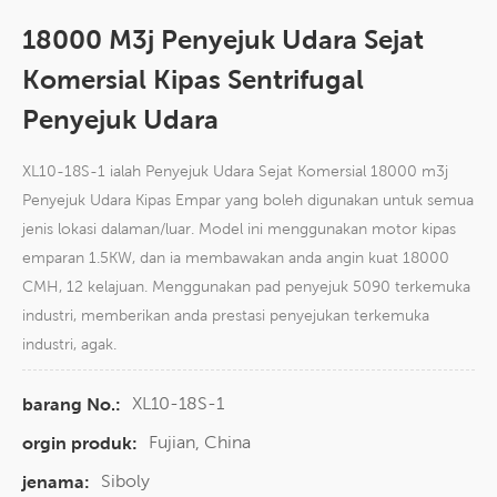
18000 M3j Penyejuk Udara Sejat
Komersial Kipas Sentrifugal
Penyejuk Udara
XL10-18S-1 ialah Penyejuk Udara Sejat Komersial 18000 m3j
Penyejuk Udara Kipas Empar yang boleh digunakan untuk semua
jenis lokasi dalaman/luar. Model ini menggunakan motor kipas
emparan 1.5KW, dan ia membawakan anda angin kuat 18000
CMH, 12 kelajuan. Menggunakan pad penyejuk 5090 terkemuka
industri, memberikan anda prestasi penyejukan terkemuka
industri, agak.
XL10-18S-1
barang No.:
Fujian, China
orgin produk:
Siboly
jenama: