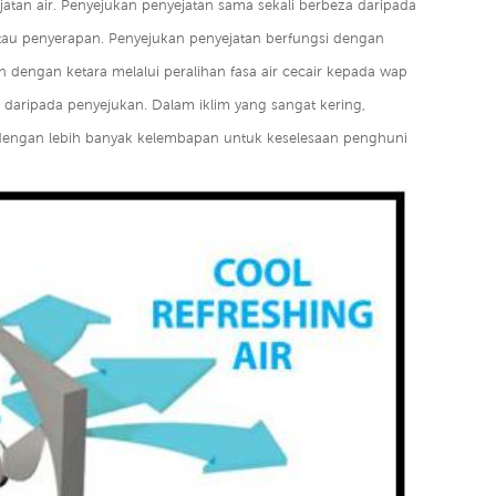
atan air. Penyejukan penyejatan sama sekali berbeza daripada
u penyerapan. Penyejukan penyejatan berfungsi dengan
dengan ketara melalui peralihan fasa air cecair kepada wap
 daripada penyejukan. Dalam iklim yang sangat kering,
engan lebih banyak kelembapan untuk keselesaan penghuni