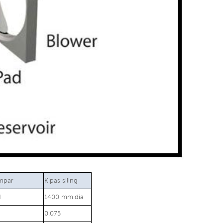
mpar
Kipas siling
H
1400 mm.dia
0.075