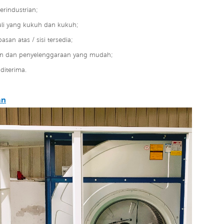
erindustrian;
luli yang kukuh dan kukuh;
asan atas / sisi tersedia;
n dan penyelenggaraan yang mudah;
diterima.
an