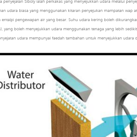
a penyejatan Siboly ialah perkakas yang menyejukkan udara melalui penyej
man udara biasa yang menggunakan kitaran penyejukan mampatan wap ata
ntalpi pengewapan air yang besar. Suhu udara kering boleh dikurangkan 
an), yang boleh menyejukkan udara menggunakan tenaga yang lebih sedikit
enyejatan udara mempunyai faedah tambahan untuk menyejukkan udara d