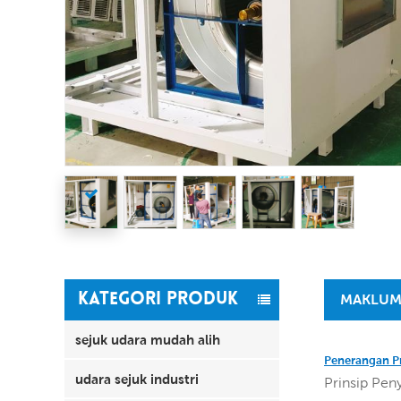
KATEGORI PRODUK
MAKLUM
sejuk udara mudah alih
Penerangan P
udara sejuk industri
Prinsip Pen