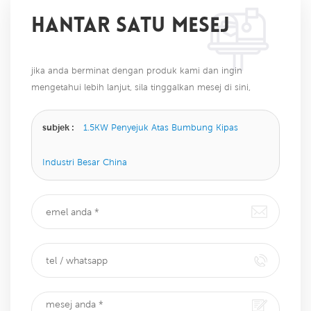
HANTAR SATU MESEJ
jika anda berminat dengan produk kami dan ingin
mengetahui lebih lanjut, sila tinggalkan mesej di sini,
kami akan membalas anda sebaik sahaja kami dapat.
subjek :
1.5KW Penyejuk Atas Bumbung Kipas
Industri Besar China