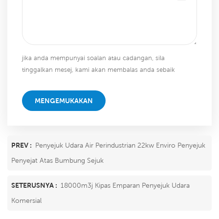
jika anda mempunyai soalan atau cadangan, sila
tinggalkan mesej, kami akan membalas anda sebaik
sahaja kami dapat!
MENGEMUKAKAN
PREV :
Penyejuk Udara Air Perindustrian 22kw Enviro Penyejuk
Penyejat Atas Bumbung Sejuk
SETERUSNYA :
18000m3j Kipas Emparan Penyejuk Udara
Komersial