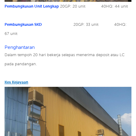
Pembungkusan Unit Lengkap
20GP: 20 unit
40HQ: 44 unit
Pembungkusan SKD
20GP: 33 unit
40HQ:
67 unit
Penghantaran
Dalam tempoh 20 hari bekerja selepas menerima deposit atau LC
pada pandangan.
Kes Kejayaan