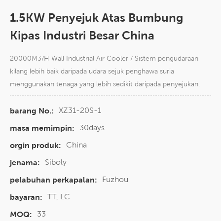
1.5KW Penyejuk Atas Bumbung
Kipas Industri Besar China
20000M3/H Wall Industrial Air Cooler / Sistem pengudaraan
kilang lebih baik daripada udara sejuk penghawa suria
menggunakan tenaga yang lebih sedikit daripada penyejukan.
XZ31-20S-1
barang No.:
30days
masa memimpin:
China
orgin produk:
Siboly
jenama:
Fuzhou
pelabuhan perkapalan:
TT, LC
bayaran:
33
MOQ: