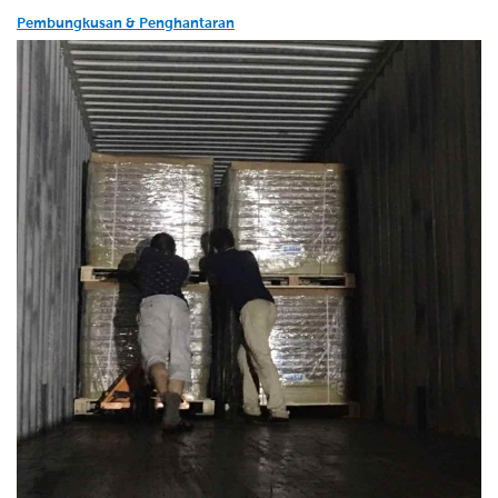
Pembungkusan & Penghantaran