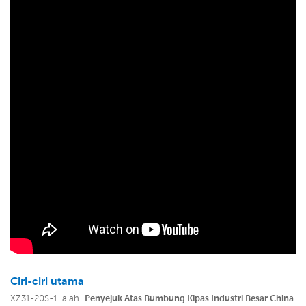
Ciri-ciri utama
XZ31-20S-1 ialah
Penyejuk Atas Bumbung Kipas Industri Besar China