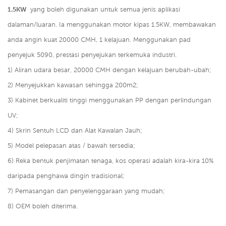
1.5KW
yang boleh digunakan untuk semua jenis aplikasi
dalaman/luaran. Ia menggunakan motor kipas 1.5KW, membawakan
anda angin kuat 20000 CMH, 1 kelajuan. Menggunakan pad
penyejuk 5090, prestasi penyejukan terkemuka industri.
1) Aliran udara besar, 20000 CMH dengan kelajuan berubah-ubah;
2) Menyejukkan kawasan sehingga 200m2;
3) Kabinet berkualiti tinggi menggunakan PP dengan perlindungan
UV;
4) Skrin Sentuh LCD dan Alat Kawalan Jauh;
5) Model pelepasan atas / bawah tersedia;
6) Reka bentuk penjimatan tenaga, kos operasi adalah kira-kira 10%
daripada penghawa dingin tradisional;
7) Pemasangan dan penyelenggaraan yang mudah;
8) OEM boleh diterima.