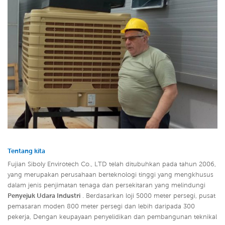
Tentang kita
Fujian Siboly Envirotech Co., LTD telah ditubuhkan pada tahun 2006,
yang merupakan perusahaan berteknologi tinggi yang mengkhusus
dalam jenis penjimatan tenaga dan persekitaran yang melindungi
Penyejuk Udara Industri
. Berdasarkan loji 5000 meter persegi, pusat
pemasaran moden 800 meter persegi dan lebih daripada 300
pekerja, Dengan keupayaan penyelidikan dan pembangunan teknikal