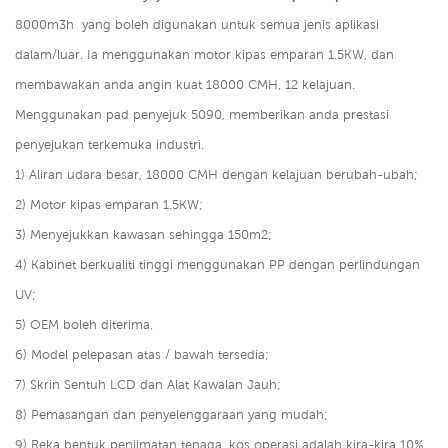
8000m3h
yang boleh digunakan untuk semua jenis aplikasi
dalam/luar. Ia menggunakan motor kipas emparan 1.5KW, dan
membawakan anda angin kuat 18000 CMH, 12 kelajuan.
Menggunakan pad penyejuk 5090, memberikan anda prestasi
penyejukan terkemuka industri.
1) Aliran udara besar, 18000 CMH dengan kelajuan berubah-ubah;
2) Motor kipas emparan 1.5KW;
3) Menyejukkan kawasan sehingga 150m2;
4) Kabinet berkualiti tinggi menggunakan PP dengan perlindungan
UV;
5) OEM boleh diterima.
6) Model pelepasan atas / bawah tersedia;
7) Skrin Sentuh LCD dan Alat Kawalan Jauh;
8) Pemasangan dan penyelenggaraan yang mudah;
9) Reka bentuk penjimatan tenaga, kos operasi adalah kira-kira 10%