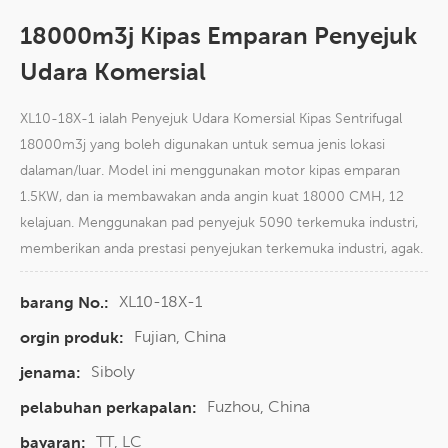
18000m3j Kipas Emparan Penyejuk
Udara Komersial
XL10-18X-1 ialah Penyejuk Udara Komersial Kipas Sentrifugal
18000m3j yang boleh digunakan untuk semua jenis lokasi
dalaman/luar. Model ini menggunakan motor kipas emparan
1.5KW, dan ia membawakan anda angin kuat 18000 CMH, 12
kelajuan. Menggunakan pad penyejuk 5090 terkemuka industri,
memberikan anda prestasi penyejukan terkemuka industri, agak.
XL10-18X-1
barang No.:
Fujian, China
orgin produk:
Siboly
jenama:
Fuzhou, China
pelabuhan perkapalan:
TT, LC
bayaran: