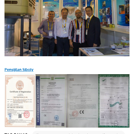
Pensijilan Siboly