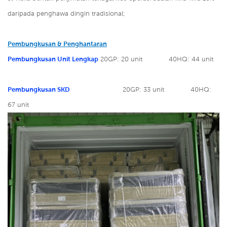
daripada penghawa dingin tradisional;
Pembungkusan & Penghantaran
Pembungkusan Unit Lengkap
20GP: 20 unit
40HQ: 44 unit
Pembungkusan SKD
20GP: 33 unit
40HQ:
67 unit