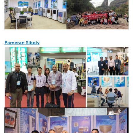
Pameran Siboly