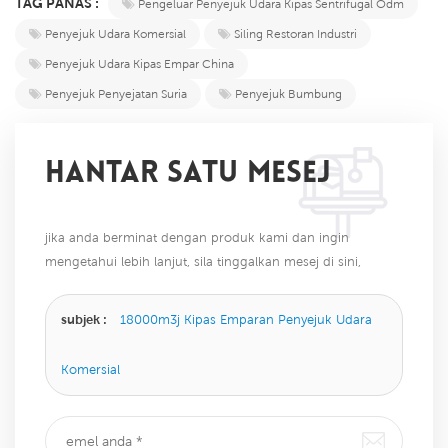
TAG PANAS :
Pengeluar Penyejuk Udara Kipas Sentrifugal Odm
Penyejuk Udara Komersial
Siling Restoran Industri
Penyejuk Udara Kipas Empar China
Penyejuk Penyejatan Suria
Penyejuk Bumbung
HANTAR SATU MESEJ
jika anda berminat dengan produk kami dan ingin
mengetahui lebih lanjut, sila tinggalkan mesej di sini,
kami akan membalas anda sebaik sahaja kami dapat.
subjek :
18000m3j Kipas Emparan Penyejuk Udara
Komersial