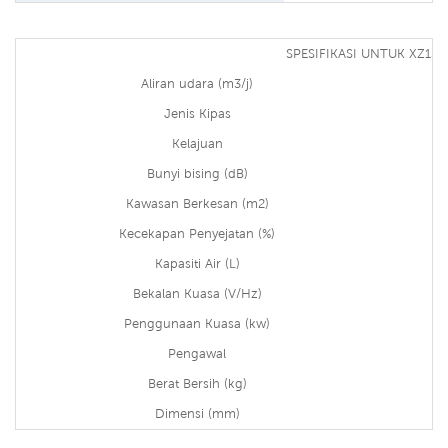
SPESIFIKASI UNTUK XZ13-
Aliran udara (m3/j)
Jenis Kipas
Kelajuan
Bunyi bising (dB)
Kawasan Berkesan (m2)
Kecekapan Penyejatan (%)
Kapasiti Air (L)
Bekalan Kuasa (V/Hz)
Penggunaan Kuasa (kw)
Pengawal
Berat Bersih (kg)
Dimensi (mm)