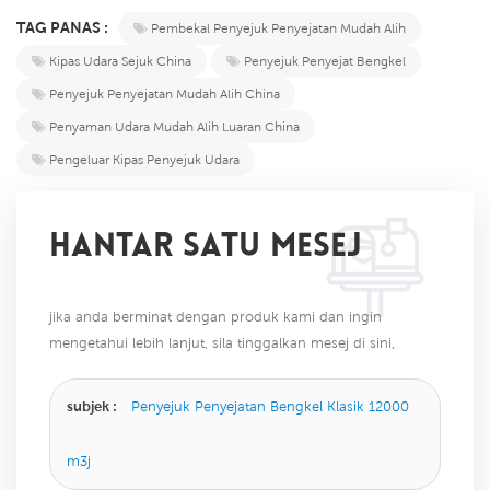
TAG PANAS :
Pembekal Penyejuk Penyejatan Mudah Alih
Kipas Udara Sejuk China
Penyejuk Penyejat Bengkel
Penyejuk Penyejatan Mudah Alih China
Penyaman Udara Mudah Alih Luaran China
Pengeluar Kipas Penyejuk Udara
HANTAR SATU MESEJ
jika anda berminat dengan produk kami dan ingin
mengetahui lebih lanjut, sila tinggalkan mesej di sini,
kami akan membalas anda sebaik sahaja kami dapat.
subjek :
Penyejuk Penyejatan Bengkel Klasik 12000
m3j