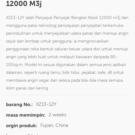
12000 M3j
XZ13-12Y ialah Penyejuk Penyejat Bengkel Klasik 12000 m3j dan
mengguna pakai teknologi penyejukan penyejatan terkemuka
perindustrian untuk menyejukkan udara panas dan meniup angin
sejuk dan lembap untuk pengguna, ia menginovasikan
penggunaan reka bentuk saluran keluar udara dwi untuk meniup
angin yang lebih kuat untuk meliputi kawasan daripada 80-
100sq.m. Model ini sesuai digunakan dalam semua jenis aplikasi
dalaman, seperti ruang tamu, bilik tidur, pejabat, kafe, dll untuk
membawa angin segar dan selesa pada bila-bila masa semasa
iklim panas dan kering.
XZ13-12Y
barang No.:
2 weeks
masa memimpin:
Fujian, China
orgin produk: