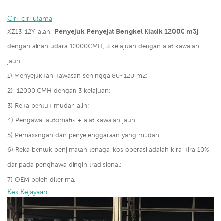
Ciri-ciri utama
Penyejuk Penyejat Bengkel Klasik 12000 m3j
XZ13-12Y ialah
dengan aliran udara 12000CMH, 3 kelajuan dengan alat kawalan
jauh.
1)
Menyejukkan kawasan sehingga 80~120 m2;
2)
12000 CMH dengan 3 kelajuan;
3) Reka bentuk mudah alih;
4) Pengawal automatik + alat kawalan jauh;
5) Pemasangan dan penyelenggaraan yang mudah;
6) Reka bentuk penjimatan tenaga, kos operasi adalah kira-kira 10%
daripada penghawa dingin tradisional;
7) OEM boleh diterima.
Kes Kejayaan