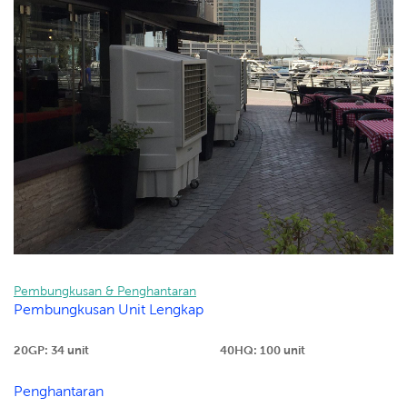
Pembungkusan & Penghantaran
Pembungkusan Unit Lengkap
20GP: 34 unit
40HQ: 100 unit
Penghantaran