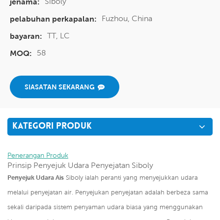
Siboly
jenama:
Fuzhou, China
pelabuhan perkapalan:
TT, LC
bayaran:
58
MOQ:
SIASATAN SEKARANG
KATEGORI PRODUK
Penerangan Produk
Prinsip Penyejuk Udara Penyejatan Siboly
Penyejuk Udara Ais
Siboly ialah peranti yang menyejukkan udara
melalui penyejatan air. Penyejukan penyejatan adalah berbeza sama
sekali daripada sistem penyaman udara biasa yang menggunakan