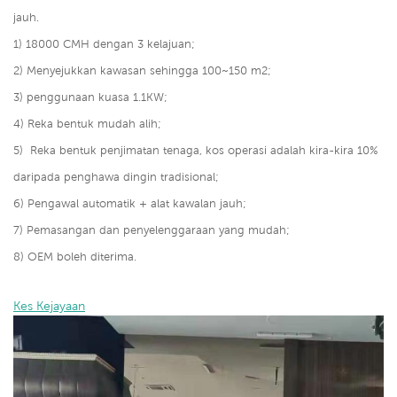
jauh.
1) 18000 CMH dengan 3 kelajuan;
2) Menyejukkan kawasan sehingga 100~150 m2;
3)
penggunaan kuasa 1.1KW;
4) Reka bentuk mudah alih;
5)
Reka bentuk penjimatan tenaga, kos operasi adalah kira-kira 10%
daripada penghawa dingin tradisional;
6) Pengawal automatik + alat kawalan jauh;
7) Pemasangan dan penyelenggaraan yang mudah;
8) OEM boleh diterima.
Kes Kejayaan