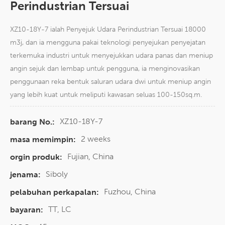
Perindustrian Tersuai
XZ10-18Y-7 ialah Penyejuk Udara Perindustrian Tersuai 18000
m3j, dan ia mengguna pakai teknologi penyejukan penyejatan
terkemuka industri untuk menyejukkan udara panas dan meniup
angin sejuk dan lembap untuk pengguna, ia menginovasikan
penggunaan reka bentuk saluran udara dwi untuk meniup angin
yang lebih kuat untuk meliputi kawasan seluas 100-150sq.m.
XZ10-18Y-7
barang No.:
2 weeks
masa memimpin:
Fujian, China
orgin produk:
Siboly
jenama:
Fuzhou, China
pelabuhan perkapalan:
TT, LC
bayaran: