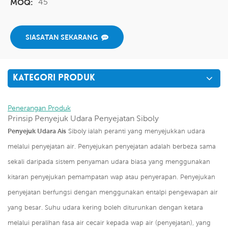
45
MOQ:
SIASATAN SEKARANG
KATEGORI PRODUK
Penerangan Produk
Prinsip Penyejuk Udara Penyejatan Siboly
Penyejuk Udara Ais
Siboly ialah peranti yang menyejukkan udara
melalui penyejatan air. Penyejukan penyejatan adalah berbeza sama
sekali daripada sistem penyaman udara biasa yang menggunakan
kitaran penyejukan pemampatan wap atau penyerapan. Penyejukan
penyejatan berfungsi dengan menggunakan entalpi pengewapan air
yang besar. Suhu udara kering boleh diturunkan dengan ketara
melalui peralihan fasa air cecair kepada wap air (penyejatan), yang