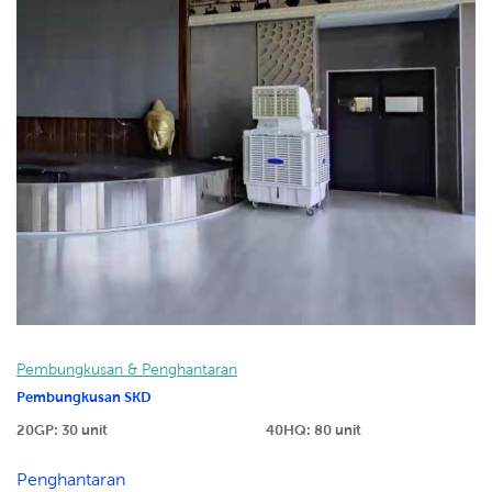
Pembungkusan & Penghantaran
Pembungkusan SKD
20GP: 30 unit
40HQ: 80 unit
Penghantaran