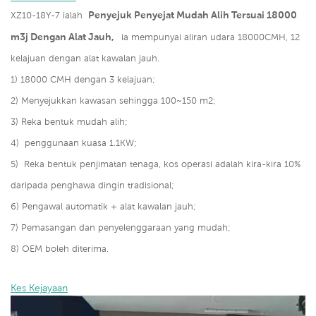
Penyejuk Penyejat Mudah Alih Tersuai 18000
XZ10-18Y-7 ialah
m3j Dengan Alat Jauh,
ia mempunyai aliran udara 18000CMH, 12
kelajuan dengan alat kawalan jauh.
1) 18000 CMH dengan 3 kelajuan;
2) Menyejukkan kawasan sehingga 100~150 m2;
3)
Reka bentuk mudah alih;
4)
penggunaan kuasa 1.1KW;
5)
Reka bentuk penjimatan tenaga, kos operasi adalah kira-kira 10%
daripada penghawa dingin tradisional;
6) Pengawal automatik + alat kawalan jauh;
7) Pemasangan dan penyelenggaraan yang mudah;
8) OEM boleh diterima.
Kes Kejayaan