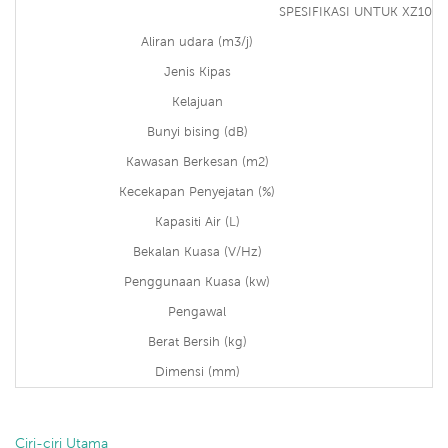
SPESIFIKASI UNTUK XZ10-1
Aliran udara (m3/j)
Jenis Kipas
Kelajuan
Bunyi bising (dB)
Kawasan Berkesan (m2)
Kecekapan Penyejatan (%)
Kapasiti Air (L)
Bekalan Kuasa (V/Hz)
Penggunaan Kuasa (kw)
Pengawal
Berat Bersih (kg)
Dimensi (mm)
Ciri-ciri Utama