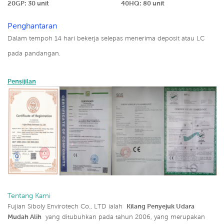
20GP: 30 unit
40HQ: 80 unit
Penghantaran
Dalam tempoh 14 hari bekerja selepas menerima deposit atau LC
pada pandangan.
Pensijilan
Tentang Kami
Fujian Siboly Envirotech Co., LTD ialah
Kilang Penyejuk Udara
Mudah Alih
yang ditubuhkan pada tahun 2006, yang merupakan