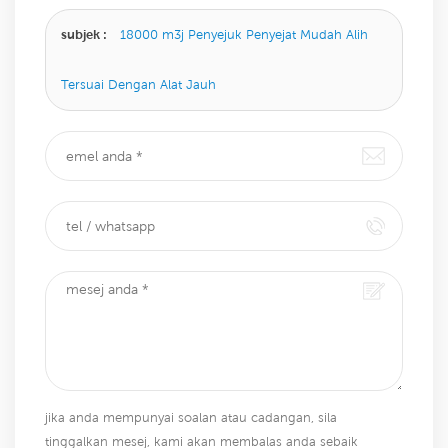
kami akan membalas anda sebaik sahaja kami dapat.
subjek :
18000 m3j Penyejuk Penyejat Mudah Alih
Tersuai Dengan Alat Jauh
jika anda mempunyai soalan atau cadangan, sila
tinggalkan mesej, kami akan membalas anda sebaik