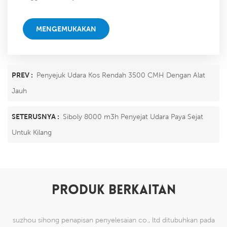
sahaja kami dapat!
MENGEMUKAKAN
PREV :
Penyejuk Udara Kos Rendah 3500 CMH Dengan Alat
Jauh
SETERUSNYA :
Siboly 8000 m3h Penyejat Udara Paya Sejat
Untuk Kilang
PRODUK BERKAITAN
suzhou sihong penapisan penyelesaian co., ltd ditubuhkan pada