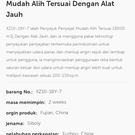
Mudah Alih Tersuai Dengan Alat
Jauh
XZ10-18Y-7 ialah Penyejuk Penyejat Mudah Alih Tersuai 18000
m3j Dengan Alat Jauh, dan ia mengguna pakai teknologi
penyejukan penyejatan terkemuka perindustrian untuk
menyejukkan udara panas dan meniup angin sejuk dan lembap
untuk pengguna, ia menginovasikan penggunaan reka bentuk
saluran keluar dwi udara untuk meniup angin lebih kuat untuk
meliputi kawasan seluas 100-150sq.m.
XZ10-18Y-7
barang No.:
2 weeks
masa memimpin:
Fujian, China
orgin produk:
Siboly
jenama:
Fuzhou, China
pelabuhan perkapalan: