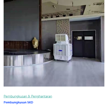
Pembungkusan & Penghantaran
Pembungkusan SKD