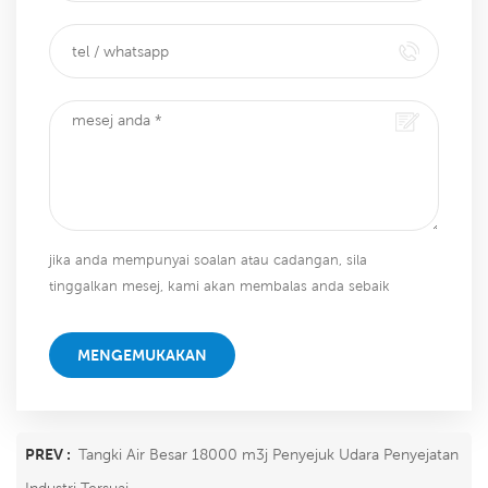
jika anda mempunyai soalan atau cadangan, sila
tinggalkan mesej, kami akan membalas anda sebaik
sahaja kami dapat!
MENGEMUKAKAN
PREV :
Tangki Air Besar 18000 m3j Penyejuk Udara Penyejatan
Industri Tersuai