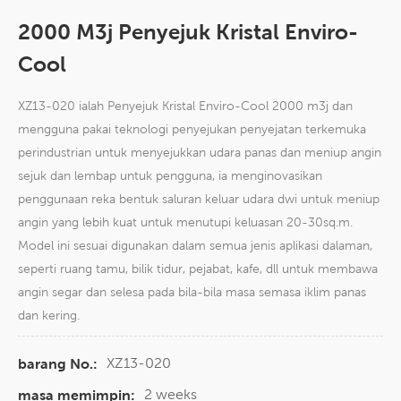
2000 M3j Penyejuk Kristal Enviro-
Cool
XZ13-020 ialah Penyejuk Kristal Enviro-Cool 2000 m3j dan
mengguna pakai teknologi penyejukan penyejatan terkemuka
perindustrian untuk menyejukkan udara panas dan meniup angin
sejuk dan lembap untuk pengguna, ia menginovasikan
penggunaan reka bentuk saluran keluar udara dwi untuk meniup
angin yang lebih kuat untuk menutupi keluasan 20-30sq.m.
Model ini sesuai digunakan dalam semua jenis aplikasi dalaman,
seperti ruang tamu, bilik tidur, pejabat, kafe, dll untuk membawa
angin segar dan selesa pada bila-bila masa semasa iklim panas
dan kering.
XZ13-020
barang No.:
2 weeks
masa memimpin: