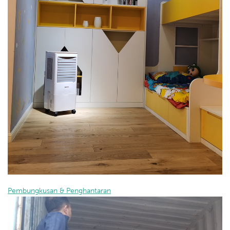
Pembungkusan & Penghantaran