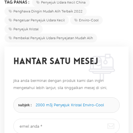
TAG PANAS :
Penyejuk Udara Kecil China
Penghawa Dingin Mudah Alih Terbaik 2022
Pengeluar Penyejuk Udara Kecil
Enviro-Cool
Penyejuk Kristal
Pembekal Penyejuk Udara Penyejatan Mudah Alih
HANTAR SATU MESEJ
jika anda berminat dengan produk kami dan ingin
mengetahui lebih lanjut, sila tinggalkan mesej di sini,
kami akan membalas anda sebaik sahaja kami dapat.
subjek :
2000 m3j Penyejuk Kristal Enviro-Cool