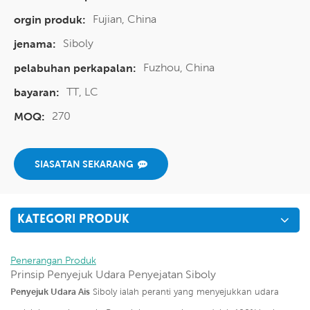
Fujian, China
orgin produk:
Siboly
jenama:
Fuzhou, China
pelabuhan perkapalan:
TT, LC
bayaran:
270
MOQ:
SIASATAN SEKARANG
KATEGORI PRODUK
Penerangan Produk
Prinsip Penyejuk Udara Penyejatan Siboly
Penyejuk Udara Ais
Siboly ialah peranti yang menyejukkan udara