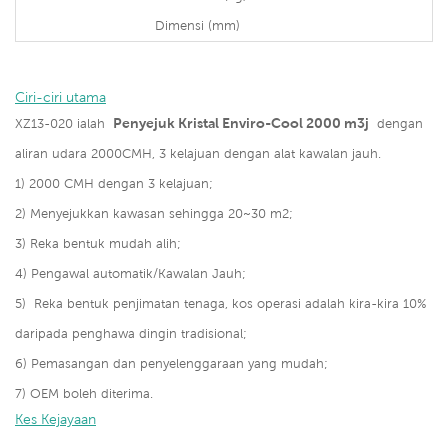
Dimensi (mm)
Ciri-ciri utama
Penyejuk Kristal Enviro-Cool 2000 m3j
XZ13-020 ialah
dengan
aliran udara 2000CMH, 3 kelajuan dengan alat kawalan jauh.
1) 2000 CMH dengan 3 kelajuan;
2) Menyejukkan kawasan sehingga 20~30 m2;
3)
Reka bentuk mudah alih;
4) Pengawal automatik/Kawalan Jauh;
5)
Reka bentuk penjimatan tenaga, kos operasi adalah kira-kira 10%
daripada penghawa dingin tradisional;
6) Pemasangan dan penyelenggaraan yang mudah;
7) OEM boleh diterima.
Kes Kejayaan