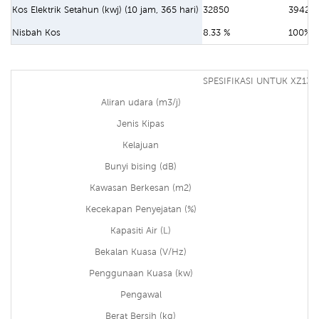
Kos Elektrik Setahun (kwj) (10 jam, 365 hari)
32850
39420
Nisbah Kos
8.33 %
100%
SPESIFIKASI UNTUK XZ13-
Aliran udara (m3/j)
Jenis Kipas
Kelajuan
Bunyi bising (dB)
Kawasan Berkesan (m2)
Kecekapan Penyejatan (%)
Kapasiti Air (L)
Bekalan Kuasa (V/Hz)
Penggunaan Kuasa (kw)
Pengawal
Berat Bersih (kg)