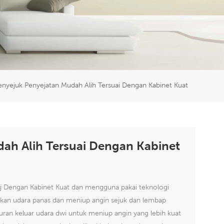
er
5951777
nyejuk Penyejatan Mudah Alih Tersuai Dengan Kabinet Kuat
ah Alih Tersuai Dengan Kabinet
j Dengan Kabinet Kuat dan mengguna pakai teknologi
kan udara panas dan meniup angin sejuk dan lembap
ran keluar udara dwi untuk meniup angin yang lebih kuat