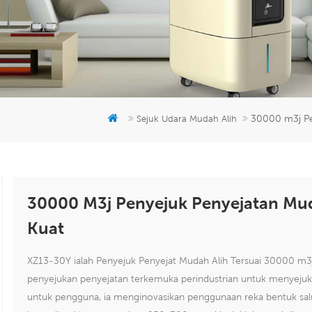
30000 m3j Pe
Sejuk Udara Mudah Alih
30000 M3j Penyejuk Penyejatan Mud
Kuat
XZ13-30Y ialah Penyejuk Penyejat Mudah Alih Tersuai 30000 m3
penyejukan penyejatan terkemuka perindustrian untuk menyejuk
untuk pengguna, ia menginovasikan penggunaan reka bentuk salu