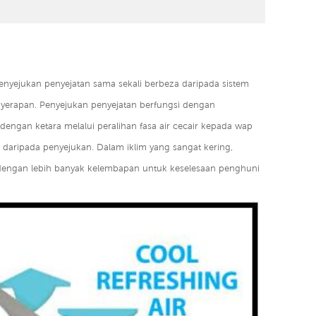
Penyejukan penyejatan sama sekali berbeza daripada sistem
erapan. Penyejukan penyejatan berfungsi dengan
engan ketara melalui peralihan fasa air cecair kepada wap
 daripada penyejukan. Dalam iklim yang sangat kering,
engan lebih banyak kelembapan untuk keselesaan penghuni