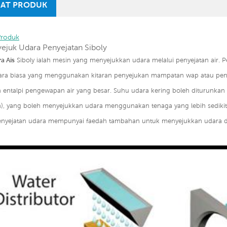
AT PRODUK
Produk
yejuk Udara Penyejatan Siboly
a Ais
Siboly ialah mesin yang menyejukkan udara melalui penyejatan air. 
ra biasa yang menggunakan kitaran penyejukan mampatan wap atau peny
ntalpi pengewapan air yang besar. Suhu udara kering boleh diturunkan d
an), yang boleh menyejukkan udara menggunakan tenaga yang lebih sedikit
enyejatan udara mempunyai faedah tambahan untuk menyejukkan udara d