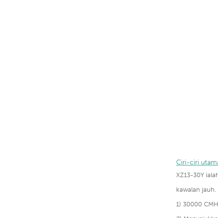
Ciri-ciri utam
XZ13-30Y ial
kawalan jauh.
1) 30000 CMH