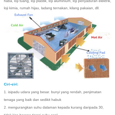
haba, loji tuang, loji plastik, loji aluminium, loji penyaduran elektrik,
loji kimia, rumah hijau, ladang ternakan, kilang pakaian, dll.
Ciri-ciri:
1. isipadu udara yang besar. bunyi yang rendah, penjimatan
tenaga yang baik dan sedikit habuk
2. mengurangkan suhu dalaman kepada kurang daripada 30,
tidak kira berapa tinggi suhu asal.