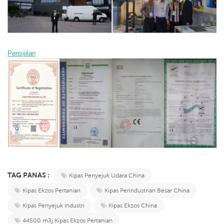
Pensijilan
TAG PANAS :
Kipas Penyejuk Udara China
Kipas Ekzos Pertanian
Kipas Perindustrian Besar China
Kipas Penyejuk Industri
Kipas Ekzos China
44500 m3j Kipas Ekzos Pertanian