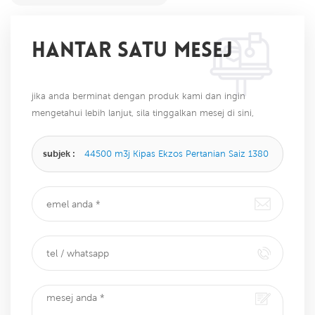
HANTAR SATU MESEJ
jika anda berminat dengan produk kami dan ingin
mengetahui lebih lanjut, sila tinggalkan mesej di sini,
kami akan membalas anda sebaik sahaja kami dapat.
subjek :
44500 m3j Kipas Ekzos Pertanian Saiz 1380