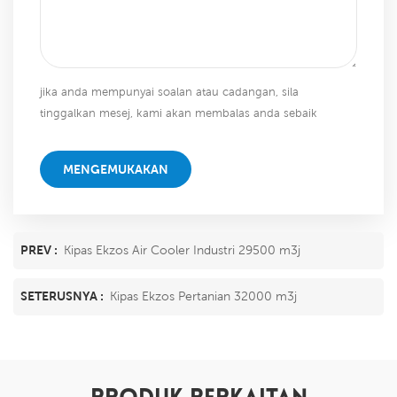
jika anda mempunyai soalan atau cadangan, sila
tinggalkan mesej, kami akan membalas anda sebaik
sahaja kami dapat!
MENGEMUKAKAN
PREV :
Kipas Ekzos Air Cooler Industri 29500 m3j
SETERUSNYA :
Kipas Ekzos Pertanian 32000 m3j