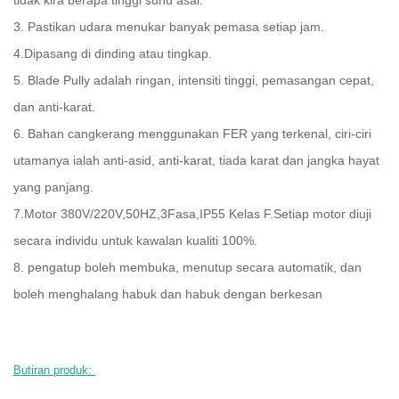
3. Pastikan udara menukar banyak pemasa setiap jam.
4.Dipasang di dinding atau tingkap.
5. Blade Pully adalah ringan, intensiti tinggi, pemasangan cepat,
dan anti-karat.
6. Bahan cangkerang menggunakan FER yang terkenal, ciri-ciri
utamanya ialah anti-asid, anti-karat, tiada karat dan jangka hayat
yang panjang.
7.Motor 380V/220V,50HZ,3Fasa,IP55 Kelas F.Setiap motor diuji
secara individu untuk kawalan kualiti 100%.
8. pengatup boleh membuka, menutup secara automatik, dan
boleh menghalang habuk dan habuk dengan berkesan
Butiran produk: 