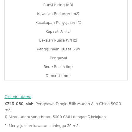
Bunyi bising (dB)
Kawasan Berkesan (m2)
Kecekapan Penyejatan (%)
Kapasiti Air (L)
Bekalan Kuasa (V/Hz)
Penggunaan Kuasa (kw)
Pengawal
Berat Bersih (kg)
Dimensi (mm)
Ciri-ciri utama
XZ13-050 ialah
Penghawa Dingin Bilik Mudah Alih China 5000
m3j.
1)
Aliran udara yang besar, 5000 CMH dengan 3 kelajuan;
2)
Menyejukkan kawasan sehingga 30 m2;