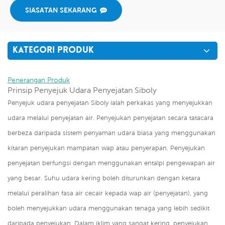
SIASATAN SEKARANG
KATEGORI PRODUK
Penerangan Produk
Prinsip Penyejuk Udara Penyejatan Siboly
Penyejuk udara penyejatan Siboly ialah perkakas yang menyejukkan
udara melalui penyejatan air. Penyejukan penyejatan secara tatacara
berbeza daripada sistem penyaman udara biasa yang menggunakan
kitaran penyejukan mampatan wap atau penyerapan. Penyejukan
penyejatan berfungsi dengan menggunakan entalpi pengewapan air
yang besar. Suhu udara kering boleh diturunkan dengan ketara
melalui peralihan fasa air cecair kepada wap air (penyejatan), yang
boleh menyejukkan udara menggunakan tenaga yang lebih sedikit
daripada penyejukan. Dalam iklim yang sangat kering, penyejukan