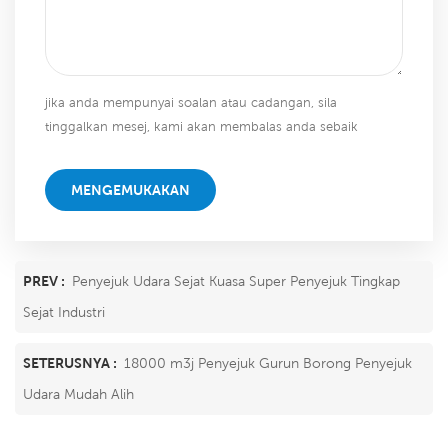
jika anda mempunyai soalan atau cadangan, sila
tinggalkan mesej, kami akan membalas anda sebaik
sahaja kami dapat!
MENGEMUKAKAN
PREV :
Penyejuk Udara Sejat Kuasa Super Penyejuk Tingkap
Sejat Industri
SETERUSNYA :
18000 m3j Penyejuk Gurun Borong Penyejuk
Udara Mudah Alih