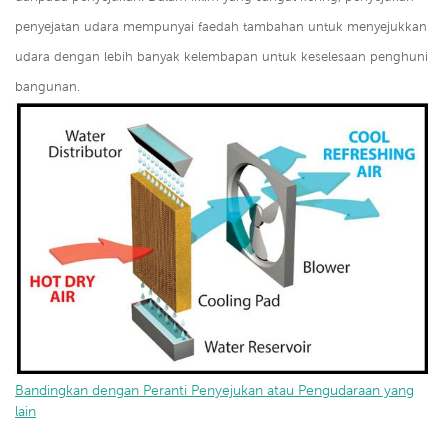
penyejatan udara mempunyai faedah tambahan untuk menyejukkan
udara dengan lebih banyak kelembapan untuk keselesaan penghuni
bangunan.
Bandingkan dengan Peranti Penyejukan atau Pengudaraan yang
lain