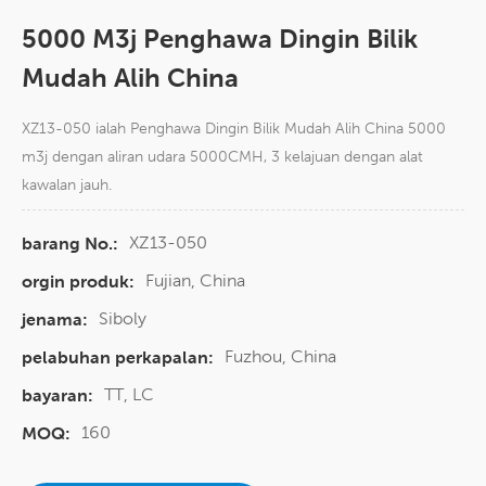
5000 M3j Penghawa Dingin Bilik
Mudah Alih China
XZ13-050 ialah Penghawa Dingin Bilik Mudah Alih China 5000
m3j dengan aliran udara 5000CMH, 3 kelajuan dengan alat
kawalan jauh.
XZ13-050
barang No.:
Fujian, China
orgin produk:
Siboly
jenama:
Fuzhou, China
pelabuhan perkapalan:
TT, LC
bayaran:
160
MOQ: