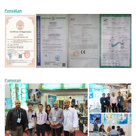
Pensijilan
Pameran