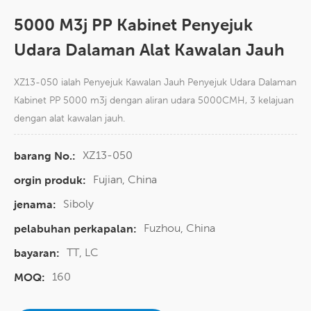
5000 M3j PP Kabinet Penyejuk
Udara Dalaman Alat Kawalan Jauh
XZ13-050 ialah Penyejuk Kawalan Jauh Penyejuk Udara Dalaman
Kabinet PP 5000 m3j dengan aliran udara 5000CMH, 3 kelajuan
dengan alat kawalan jauh.
XZ13-050
barang No.:
Fujian, China
orgin produk:
Siboly
jenama:
Fuzhou, China
pelabuhan perkapalan:
TT, LC
bayaran:
160
MOQ: