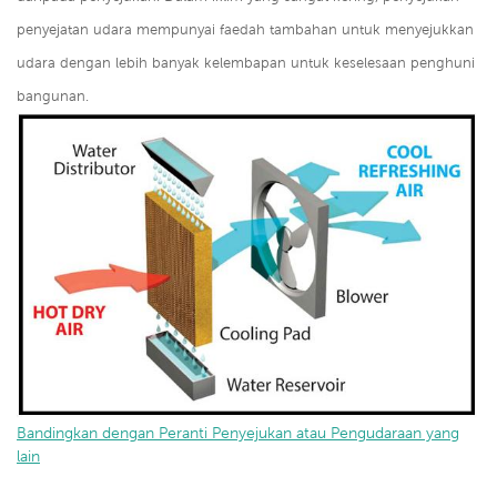
penyejatan udara mempunyai faedah tambahan untuk menyejukkan
udara dengan lebih banyak kelembapan untuk keselesaan penghuni
bangunan.
Bandingkan dengan Peranti Penyejukan atau Pengudaraan yang
lain