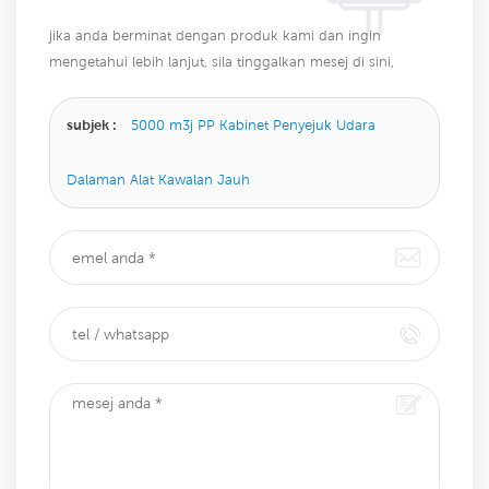
jika anda berminat dengan produk kami dan ingin
mengetahui lebih lanjut, sila tinggalkan mesej di sini,
kami akan membalas anda sebaik sahaja kami dapat.
subjek :
5000 m3j PP Kabinet Penyejuk Udara
Dalaman Alat Kawalan Jauh