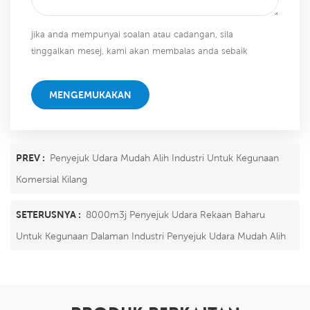
jika anda mempunyai soalan atau cadangan, sila
tinggalkan mesej, kami akan membalas anda sebaik
sahaja kami dapat!
MENGEMUKAKAN
PREV :
Penyejuk Udara Mudah Alih Industri Untuk Kegunaan
Komersial Kilang
SETERUSNYA :
8000m3j Penyejuk Udara Rekaan Baharu
Untuk Kegunaan Dalaman Industri Penyejuk Udara Mudah Alih