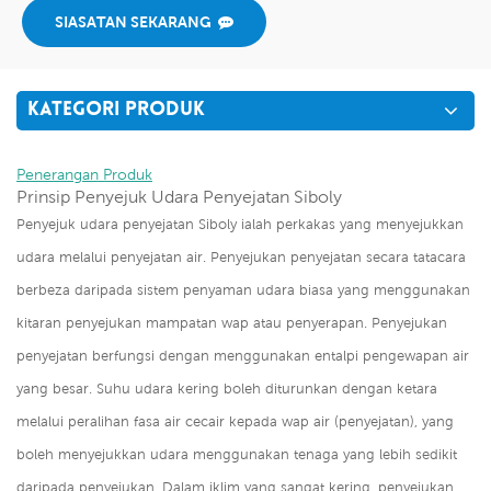
SIASATAN SEKARANG
KATEGORI PRODUK
Penerangan Produk
Prinsip Penyejuk Udara Penyejatan Siboly
Penyejuk udara penyejatan Siboly ialah perkakas yang menyejukkan
udara melalui penyejatan air. Penyejukan penyejatan secara tatacara
berbeza daripada sistem penyaman udara biasa yang menggunakan
kitaran penyejukan mampatan wap atau penyerapan. Penyejukan
penyejatan berfungsi dengan menggunakan entalpi pengewapan air
yang besar. Suhu udara kering boleh diturunkan dengan ketara
melalui peralihan fasa air cecair kepada wap air (penyejatan), yang
boleh menyejukkan udara menggunakan tenaga yang lebih sedikit
daripada penyejukan. Dalam iklim yang sangat kering, penyejukan