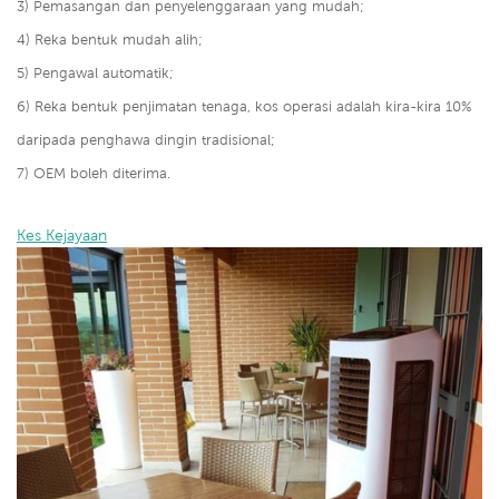
3) Pemasangan dan penyelenggaraan yang mudah;
4) Reka bentuk mudah alih;
5) Pengawal automatik;
6) Reka bentuk penjimatan tenaga, kos operasi adalah kira-kira 10%
daripada penghawa dingin tradisional;
7) OEM boleh diterima.
Kes Kejayaan