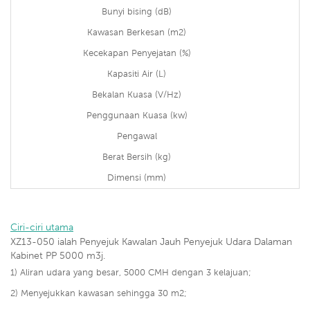
Bunyi bising (dB)
Kawasan Berkesan (m2)
Kecekapan Penyejatan (%)
Kapasiti Air (L)
Bekalan Kuasa (V/Hz)
Penggunaan Kuasa (kw)
Pengawal
Berat Bersih (kg)
Dimensi (mm)
Ciri-ciri utama
XZ13-050 ialah Penyejuk Kawalan Jauh Penyejuk Udara Dalaman
Kabinet PP 5000 m3j.
1) Aliran udara yang besar, 5000 CMH dengan 3 kelajuan;
2) Menyejukkan kawasan sehingga 30 m2;