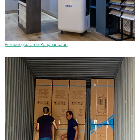
Pembungkusan & Penghantaran