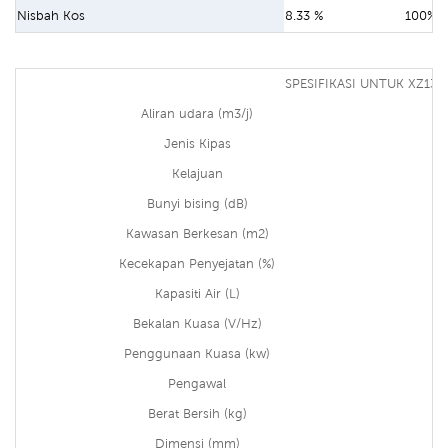
Nisbah Kos
8.33 %
100%
SPESIFIKASI UNTUK XZ13-
Aliran udara (m3/j)
Jenis Kipas
Kelajuan
Bunyi bising (dB)
Kawasan Berkesan (m2)
Kecekapan Penyejatan (%)
Kapasiti Air (L)
Bekalan Kuasa (V/Hz)
Penggunaan Kuasa (kw)
Pengawal
Berat Bersih (kg)
Dimensi (mm)