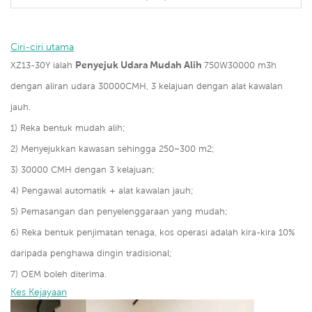
Ciri-ciri utama
Penyejuk Udara Mudah Alih
XZ13-30Y ialah
750W30000 m3h
dengan aliran udara 30000CMH, 3 kelajuan dengan alat kawalan
jauh.
1) Reka bentuk mudah alih;
2) Menyejukkan kawasan sehingga 250~300 m2;
3) 30000 CMH dengan 3 kelajuan;
4) Pengawal automatik + alat kawalan jauh;
5) Pemasangan dan penyelenggaraan yang mudah;
6) Reka bentuk penjimatan tenaga, kos operasi adalah kira-kira 10%
daripada penghawa dingin tradisional;
7) OEM boleh diterima.
Kes Kejayaan