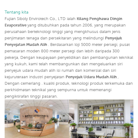
Tentang kita
Fujian Siboly Envirotech Co., LTD ialah
Kilang Penghawa Dingin
Evaporative
yang ditubuhkan pada tahun 2006, yang merupakan
perusahaan berteknologi tinggi yang mengkhusus dalam jenis
penjimatan tenaga dan persekitaran yang melindungi
Penyejuk
Penyejatan Mudah Alih
. Berdasarkan loji 5000 meter persegi, pusat
pemasaran moden 800 meter persegi dan lebih daripada 300
pekerja, Dengan keupayaan penyelidikan dan pembangunan teknikal
yang kukuh, kami telah membangunkan dan mengeluarkan siri
penyejuk udara mudah alih isi rumah dan komersial dan siri
kejuruteraan industri penyejatan
Penyejuk Udara Mudah Alih
,
Dengan cemerlang . kualiti produk, teknologi produk terkemuka dan
perkhidmatan teknikal yang sempurna untuk memenangi
pengiktirafan tinggi pasaran.