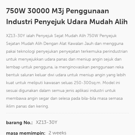
750W 30000 M3j Penggunaan
Industri Penyejuk Udara Mudah Alih
XZ13-30Y ialah Penyejuk Sejat Mudah Alih 750W Penyejuk
Sejatan Mudah Alih Dengan Alat Kawalan Jauh dan mengguna
pakai teknologi penyejukan penyejatan terkemuka perindustrian
untuk menyejukkan udara panas dan meniup angin sejuk dan
lembap untuk pengguna, ia menginovasikan penggunaan reka
bentuk saluran keluar dwi udara untuk meniup angin yang lebih
kuat untuk meliputi kawasan seluas 250-300sq.m. Model ini
sesuai digunakan dalam semua jenis aplikasi industri untuk
membawa angin segar dan selesa pada bila-bila masa semasa
iklim panas dan kering.
XZ13-30Y
barang No.:
2 weeks
masa memimpin: