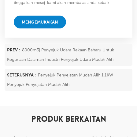
tinggalkan mesej, kami akan membalas anda sebaik
sahaja kami dapat!
MENGEMUKAKAN
PREV :
8000m3j Penyejuk Udara Rekaan Baharu Untuk
Kegunaan Dalaman Industri Penyejuk Udara Mudah Alih
SETERUSNYA :
Penyejuk Penyejatan Mudah Alih 1.1KW
Penyejuk Penyejatan Mudah Alih
PRODUK BERKAITAN