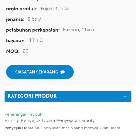
Fujian, China
orgin produk:
Siboly
jenama:
Fuzhou, China
pelabuhan perkapalan:
TT, LC
bayaran:
20
MOQ:
SIASATAN SEKARANG
KATEGORI PRODUK
Penerangan Produk
Prinsip Penyejuk Udara Penyejatan Siboly
Penyejuk Udara Ais
Siboly ialah mesin yang menyejukkan udara