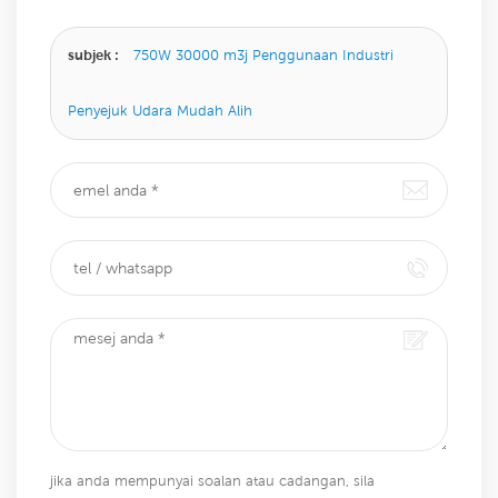
kami akan membalas anda sebaik sahaja kami dapat.
subjek :
750W 30000 m3j Penggunaan Industri
Penyejuk Udara Mudah Alih
jika anda mempunyai soalan atau cadangan, sila