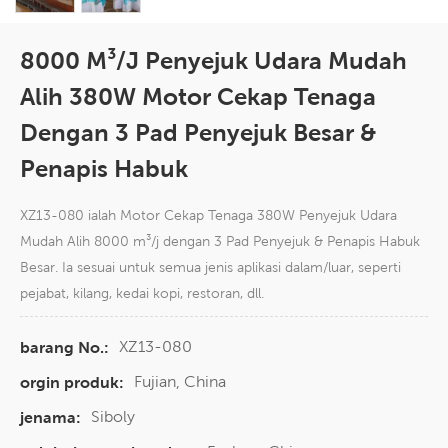
8000 M³/j Penyejuk Udara Mudah
Alih 380W Motor Cekap Tenaga
Dengan 3 Pad Penyejuk Besar &
Penapis Habuk
XZ13-080 ialah Motor Cekap Tenaga 380W Penyejuk Udara
Mudah Alih 8000 m³/j dengan 3 Pad Penyejuk & Penapis Habuk
Besar. Ia sesuai untuk semua jenis aplikasi dalam/luar, seperti
pejabat, kilang, kedai kopi, restoran, dll.
XZ13-080
barang No.:
Fujian, China
orgin produk:
Siboly
jenama: