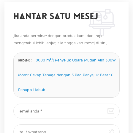
HANTAR SATU MESEJ
jika anda berminat dengan produk kami dan ingin
mengetahui lebih lanjut, sila tinggalkan mesej di sini,
kami akan membalas anda sebaik sahaja kami dapat.
subjek :
8000 m³/j Penyejuk Udara Mudah Alih 380W
Motor Cekap Tenaga dengan 3 Pad Penyejuk Besar &
Penapis Habuk