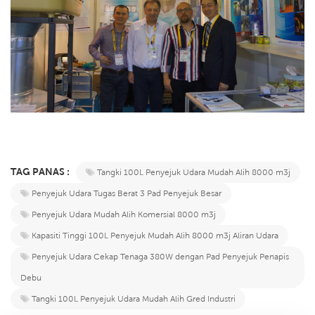
TAG PANAS :
Tangki 100L Penyejuk Udara Mudah Alih 8000 m3j
Penyejuk Udara Tugas Berat 3 Pad Penyejuk Besar
Penyejuk Udara Mudah Alih Komersial 8000 m3j
Kapasiti Tinggi 100L Penyejuk Mudah Alih 8000 m3j Aliran Udara
Penyejuk Udara Cekap Tenaga 380W dengan Pad Penyejuk Penapis
Debu
Tangki 100L Penyejuk Udara Mudah Alih Gred Industri