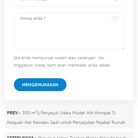
jika anda mempunyai soalan atau cadangan, sila
tinggalkan mesej, kami akan membalas anda sebaik
sahaja kami dapat!
MENGEMUKAKAN
PREV :
300 m³/j Penyejuk Udara Mudah Alih Kompak 3-
Kelajuan Alat Kawalan Jauh untuk Penyejukan Pejabat Rumah
SETERUSNYA :
Penyejuk Udara Tingkap Motor Paksi Kompak