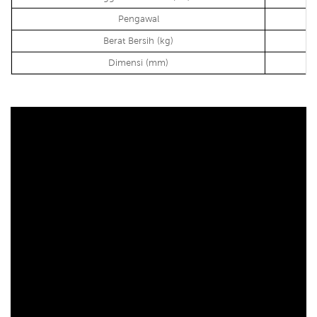
Pengawal
Berat Bersih (kg)
Dimensi (mm)