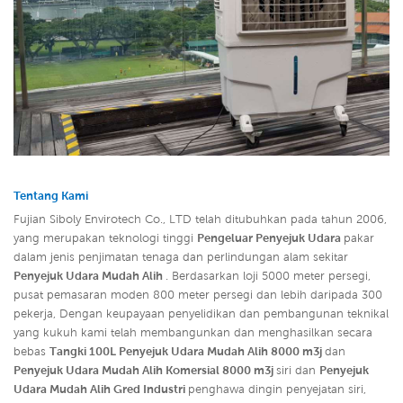
Tentang Kami
Fujian Siboly Envirotech Co., LTD telah ditubuhkan pada tahun 2006,
yang merupakan teknologi tinggi
Pengeluar Penyejuk Udara
pakar
dalam jenis penjimatan tenaga dan perlindungan alam sekitar
Penyejuk Udara Mudah Alih
. Berdasarkan loji 5000 meter persegi,
pusat pemasaran moden 800 meter persegi dan lebih daripada 300
pekerja, Dengan keupayaan penyelidikan dan pembangunan teknikal
yang kukuh kami telah membangunkan dan menghasilkan secara
bebas
Tangki 100L Penyejuk Udara Mudah Alih 8000 m3j
dan
Penyejuk Udara Mudah Alih Komersial 8000 m3j
siri dan
Penyejuk
Udara Mudah Alih Gred Industri
penghawa dingin penyejatan siri,