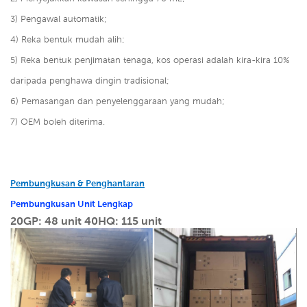
3) Pengawal automatik;
4)
Reka bentuk mudah alih;
5) Reka bentuk penjimatan tenaga, kos operasi adalah kira-kira 10%
daripada penghawa dingin tradisional;
6) Pemasangan dan penyelenggaraan yang mudah;
7) OEM boleh diterima.
Pembungkusan & Penghantaran
Pembungkusan Unit Lengkap
20GP: 48 unit
40HQ: 115 unit