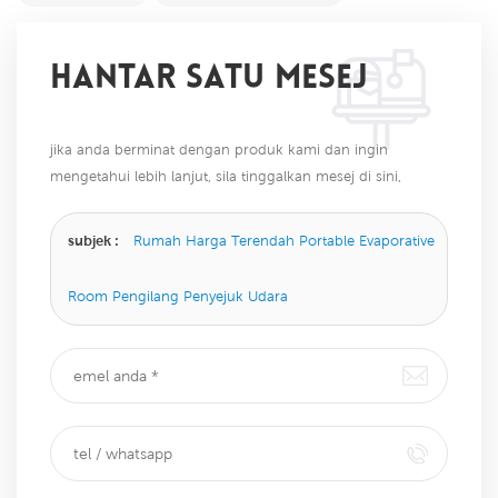
HANTAR SATU MESEJ
jika anda berminat dengan produk kami dan ingin
mengetahui lebih lanjut, sila tinggalkan mesej di sini,
kami akan membalas anda sebaik sahaja kami dapat.
subjek :
Rumah Harga Terendah Portable Evaporative
Room Pengilang Penyejuk Udara