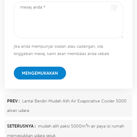
jika anda mempunyai soalan atau cadangan, sila
tinggalkan mesej, kami akan membalas anda sebaik
sahaja kami dapat!
MENGEMUKAKAN
PREV :
Lantai Berdiri Mudah Alih Air Evaporative Cooler 5000
aliran udara
SETERUSNYA :
mudah alih paksi 5000m³h air paya isi rumah
menyejukkan udara sejuk