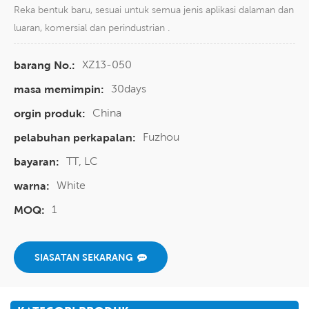
Reka bentuk baru, sesuai untuk semua jenis aplikasi dalaman dan
luaran, komersial dan perindustrian .
XZ13-050
barang No.:
30days
masa memimpin:
China
orgin produk:
Fuzhou
pelabuhan perkapalan:
TT, LC
bayaran:
White
warna:
1
MOQ:
SIASATAN SEKARANG