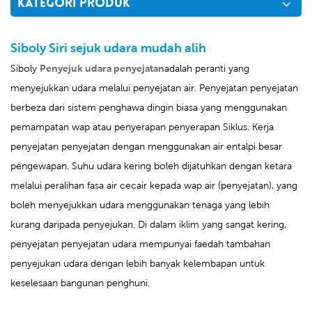
KATEGORI PRODUK
Siboly Siri sejuk udara mudah alih
Siboly
Penyejuk udara penyejatan
adalah peranti yang
menyejukkan udara melalui penyejatan air. Penyejatan penyejatan
berbeza dari sistem penghawa dingin biasa yang menggunakan
pemampatan wap atau penyerapan penyerapan Siklus. Kerja
penyejatan penyejatan dengan menggunakan air entalpi besar
pengewapan. Suhu udara kering boleh dijatuhkan dengan ketara
melalui peralihan fasa air cecair kepada wap air (penyejatan), yang
boleh menyejukkan udara menggunakan tenaga yang lebih
kurang daripada penyejukan. Di dalam iklim yang sangat kering,
penyejatan penyejatan udara mempunyai faedah tambahan
penyejukan udara dengan lebih banyak kelembapan untuk
keselesaan bangunan penghuni.