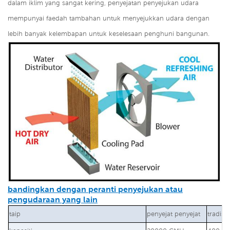
dalam iklim yang sangat kering, penyejatan penyejukan udara
mempunyai faedah tambahan untuk menyejukkan udara dengan
lebih banyak kelembapan untuk keselesaan penghuni bangunan.
bandingkan dengan peranti penyejukan atau
pengudaraan yang lain
taip
penyejat penyejat
tradisi