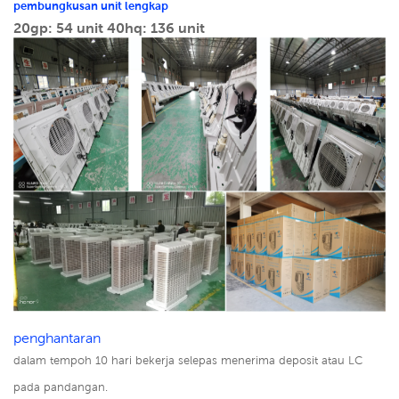
pembungkusan unit lengkap
20gp: 54 unit
40hq: 136 unit
penghantaran
dalam tempoh 10 hari bekerja selepas menerima deposit atau LC
pada pandangan.