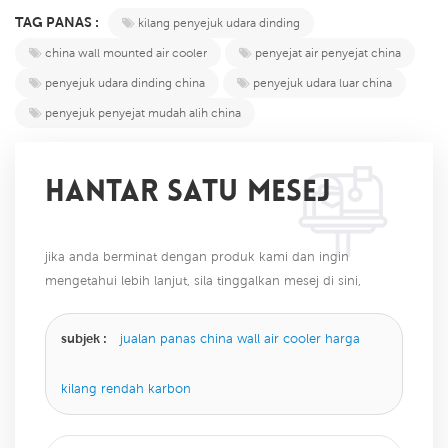
TAG PANAS :
kilang penyejuk udara dinding
china wall mounted air cooler
penyejat air penyejat china
penyejuk udara dinding china
penyejuk udara luar china
penyejuk penyejat mudah alih china
HANTAR SATU MESEJ
jika anda berminat dengan produk kami dan ingin
mengetahui lebih lanjut, sila tinggalkan mesej di sini,
kami akan membalas anda sebaik sahaja kami dapat.
subjek :
jualan panas china wall air cooler harga
kilang rendah karbon