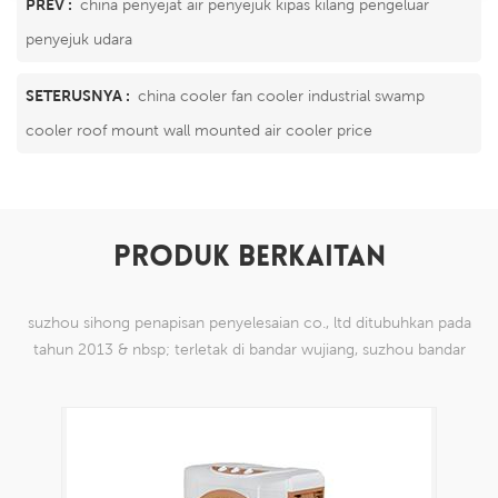
PREV :
china penyejat air penyejuk kipas kilang pengeluar
penyejuk udara
SETERUSNYA :
china cooler fan cooler industrial swamp
cooler roof mount wall mounted air cooler price
PRODUK BERKAITAN
suzhou sihong penapisan penyelesaian co., ltd ditubuhkan pada
tahun 2013 & nbsp; terletak di bandar wujiang, suzhou bandar
china. kami telah mengkhususkan diri dalam produk mesh tenun
nilon yang mampu