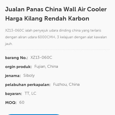
Jualan Panas China Wall Air Cooler
Harga Kilang Rendah Karbon
XZ13-060C ialah penyejuk udara dinding china yang terlaris
dengan aliran udara 6000CMH, 3 kelajuan dengan alat kawalan
jauh.
XZ13-060C
barang No.:
Fujian, China
orgin produk:
Siboly
jenama:
Fuzhou, China
pelabuhan perkapalan:
TT, LC
bayaran:
60
MOQ: