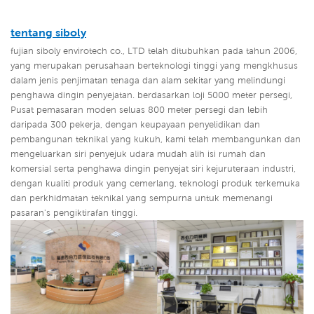
tentang siboly
fujian siboly envirotech co., LTD telah ditubuhkan pada tahun 2006,
yang merupakan perusahaan berteknologi tinggi yang mengkhusus
dalam jenis penjimatan tenaga dan alam sekitar yang melindungi
penghawa dingin penyejatan. berdasarkan loji 5000 meter persegi,
Pusat pemasaran moden seluas 800 meter persegi dan lebih
daripada 300 pekerja, dengan keupayaan penyelidikan dan
pembangunan teknikal yang kukuh, kami telah membangunkan dan
mengeluarkan siri penyejuk udara mudah alih isi rumah dan
komersial serta penghawa dingin penyejat siri kejuruteraan industri,
dengan kualiti produk yang cemerlang, teknologi produk terkemuka
dan perkhidmatan teknikal yang sempurna untuk memenangi
pasaran's pengiktirafan tinggi.