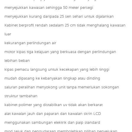
menyejukkan kawasan sehingga 50 meter persegi
menyejukkan kurang daripada 25 sen sehari untuk dijalankan
Kabinet berprofil rendah sedalam 25 cm tidak menghalang kawasan
luar
kekurangan perlindungan air
motor kipas tiga kelajuan yang berkuasa dengan perlindungan
lebihan beban
kipas pemacu langsung untuk kecekapan yang lebih tinggi
mudah dipasang ke kebanyakan tingkap atau dinding
saluran peralihan menyokong unit tanpa memerlukan sokongan
struktur tambahan
kabinet polimer yang distabilkan uv tidak akan berkarat
alat kawalan jauh dan paparan dan kawalan skrin LCD
menggunakan sambungan elektrik dan paip standard
mod sejuk dan pengudaraan membolehkan pilihan penyejukan