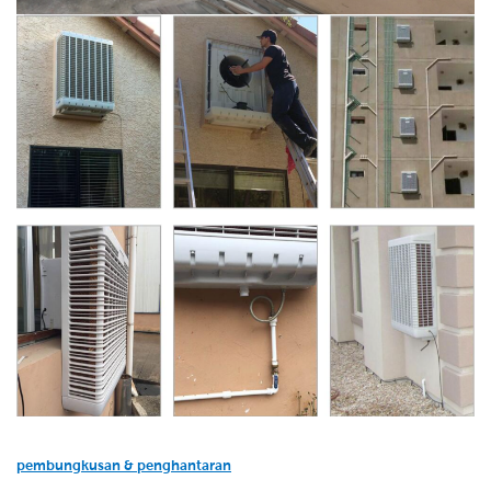
pembungkusan & penghantaran