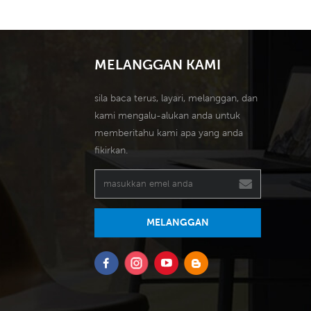
MELANGGAN KAMI
sila baca terus, layari, melanggan, dan
kami mengalu-alukan anda untuk
memberitahu kami apa yang anda
fikirkan.
MELANGGAN