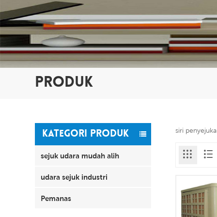
PRODUK
siri penyejuk
KATEGORI PRODUK
sejuk udara mudah alih
udara sejuk industri
Pemanas