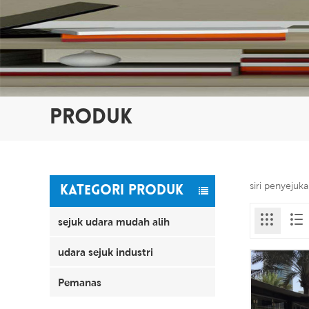
PRODUK
siri penyejuk
KATEGORI PRODUK
sejuk udara mudah alih
udara sejuk industri
Pemanas