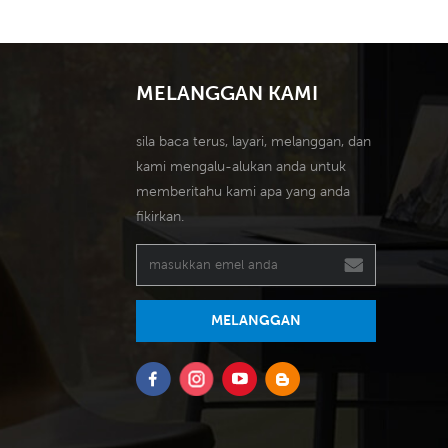
MELANGGAN KAMI
sila baca terus, layari, melanggan, dan
kami mengalu-alukan anda untuk
memberitahu kami apa yang anda
fikirkan.
MELANGGAN