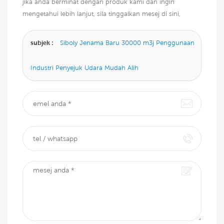
jika anda berminat dengan produk kami dan ingin
mengetahui lebih lanjut, sila tinggalkan mesej di sini,
kami akan membalas anda sebaik sahaja kami dapat.
subjek :
Siboly Jenama Baru 30000 m3j Penggunaan
Industri Penyejuk Udara Mudah Alih