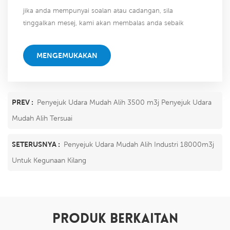
jika anda mempunyai soalan atau cadangan, sila
tinggalkan mesej, kami akan membalas anda sebaik
sahaja kami dapat!
MENGEMUKAKAN
PREV :
Penyejuk Udara Mudah Alih 3500 m3j Penyejuk Udara
Mudah Alih Tersuai
SETERUSNYA :
Penyejuk Udara Mudah Alih Industri 18000m3j
Untuk Kegunaan Kilang
PRODUK BERKAITAN