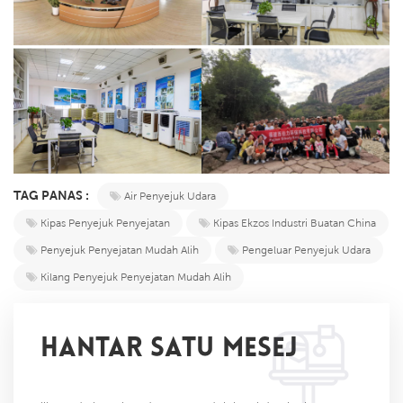
TAG PANAS :
Air Penyejuk Udara
Kipas Penyejuk Penyejatan
Kipas Ekzos Industri Buatan China
Penyejuk Penyejatan Mudah Alih
Pengeluar Penyejuk Udara
Kilang Penyejuk Penyejatan Mudah Alih
HANTAR SATU MESEJ