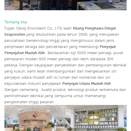
Tentang kita
Fujian Siboly Envirotech Co., LTD ialah
Kilang Penghawa Dingin
Evaporative
yang ditubuhkan pada tahun 2006, yang merupakan
perusahaan berteknologi tinggi yang mengkhusus dalam jenis
penjimatan tenaga dan persekitaran yang melindungi
Penyejuk
Penyejatan Mudah Alih
. Berdasarkan loji 5000 meter persegi, pusat
pemasaran moden 800 meter persegi dan lebih daripada 300
pekerja, Dengan keupayaan penyelidikan dan pembangunan teknikal
yang kukuh, kami telah membangunkan dan mengeluarkan siri
penyejuk udara mudah alih isi rumah dan komersial dan siri
kejuruteraan industri penyejatan
Penyejuk Udara Mudah Alih
,
Dengan cemerlang . kualiti produk, teknologi produk terkemuka dan
perkhidmatan teknikal yang sempurna untuk memenangi
pengiktirafan tinggi pasaran.