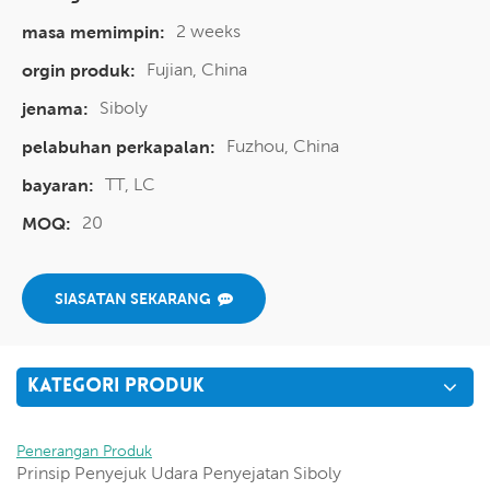
2 weeks
masa memimpin:
Fujian, China
orgin produk:
Siboly
jenama:
Fuzhou, China
pelabuhan perkapalan:
TT, LC
bayaran:
20
MOQ:
SIASATAN SEKARANG
KATEGORI PRODUK
Penerangan Produk
Prinsip Penyejuk Udara Penyejatan Siboly