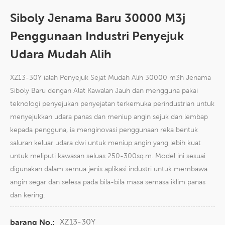
Siboly Jenama Baru 30000 M3j
Penggunaan Industri Penyejuk
Udara Mudah Alih
XZ13-30Y ialah Penyejuk Sejat Mudah Alih 30000 m3h Jenama
Siboly Baru dengan Alat Kawalan Jauh dan mengguna pakai
teknologi penyejukan penyejatan terkemuka perindustrian untuk
menyejukkan udara panas dan meniup angin sejuk dan lembap
kepada pengguna, ia menginovasi penggunaan reka bentuk
saluran keluar udara dwi untuk meniup angin yang lebih kuat
untuk meliputi kawasan seluas 250-300sq.m. Model ini sesuai
digunakan dalam semua jenis aplikasi industri untuk membawa
angin segar dan selesa pada bila-bila masa semasa iklim panas
dan kering.
XZ13-30Y
barang No.: