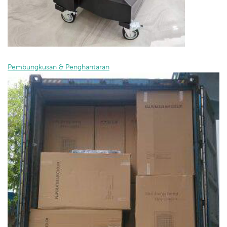
Pembungkusan & Penghantaran