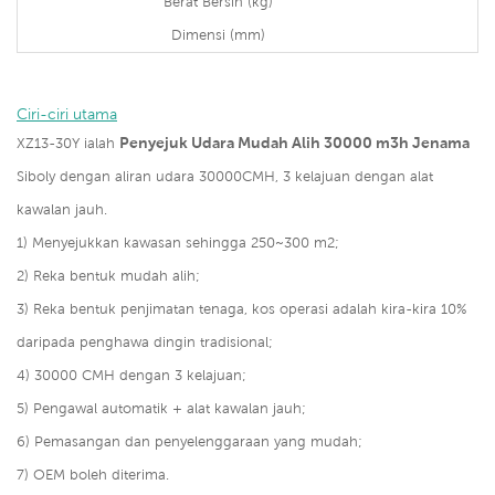
Berat Bersih (kg)
Dimensi (mm)
Ciri-ciri utama
Penyejuk Udara Mudah Alih 30000 m3h Jenama
XZ13-30Y ialah
Siboly dengan aliran udara 30000CMH, 3 kelajuan dengan alat
kawalan jauh.
1) Menyejukkan kawasan sehingga 250~300 m2;
2) Reka bentuk mudah alih;
3) Reka bentuk penjimatan tenaga, kos operasi adalah kira-kira 10%
daripada penghawa dingin tradisional;
4) 30000 CMH dengan 3 kelajuan;
5) Pengawal automatik + alat kawalan jauh;
6) Pemasangan dan penyelenggaraan yang mudah;
7) OEM boleh diterima.