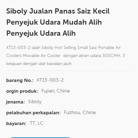
Siboly Jualan Panas Saiz Kecil
Penyejuk Udara Mudah Alih
Penyejuk Udara Alih
XT13-003-2 ialah Siboly Hot Selling Small Saiz Portable Air
Coolers Movable Air Cooler dengan aliran udara 300CMH, 3
kelajuan dengan alat kawalan jauh.
XT13-003-2
barang No.:
Fujian, China
orgin produk:
Siboly
jenama:
Fuzhou, China
pelabuhan perkapalan:
TT, LC
bayaran: