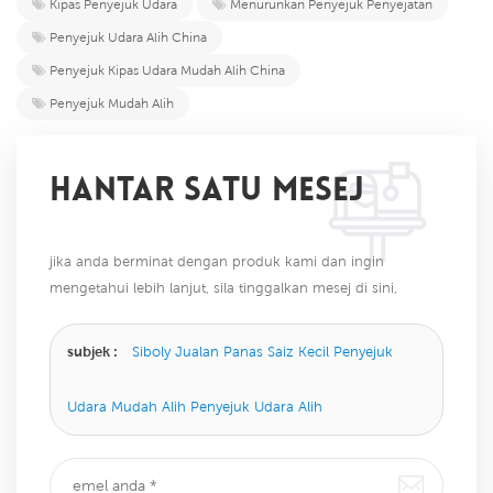
Kipas Penyejuk Udara
Menurunkan Penyejuk Penyejatan
Penyejuk Udara Alih China
Penyejuk Kipas Udara Mudah Alih China
Penyejuk Mudah Alih
HANTAR SATU MESEJ
jika anda berminat dengan produk kami dan ingin
mengetahui lebih lanjut, sila tinggalkan mesej di sini,
kami akan membalas anda sebaik sahaja kami dapat.
subjek :
Siboly Jualan Panas Saiz Kecil Penyejuk
Udara Mudah Alih Penyejuk Udara Alih