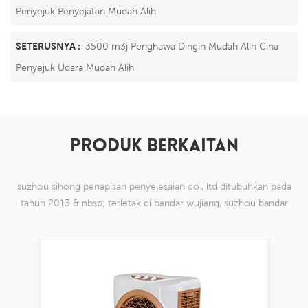
Penyejuk Penyejatan Mudah Alih
SETERUSNYA :
3500 m3j Penghawa Dingin Mudah Alih Cina
Penyejuk Udara Mudah Alih
PRODUK BERKAITAN
suzhou sihong penapisan penyelesaian co., ltd ditubuhkan pada
tahun 2013 & nbsp; terletak di bandar wujiang, suzhou bandar
china. kami telah mengkhususkan diri dalam produk mesh tenun
nilon yang mampu