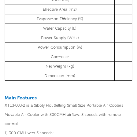
Effective Area (m2)
Evaporation Efficiency (%)
Water Capacity (L)
Power Supply (V/Hz)
Power Consumption (w)
Controller
Net Weight (kg)
Dimension (mm)
Main Features
XT13-003-2 is a
Siboly Hot Selling Small Size Portable Air Coolers
Movable Air Cooler with 300CMH airflow, 3 speeds with remote
control.
1) 300 CMH with 3 speeds;