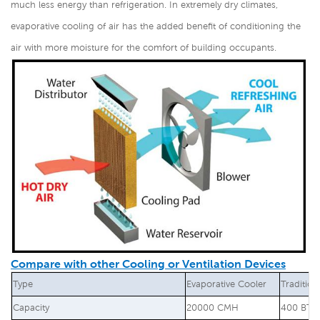
much less energy than refrigeration. In extremely dry climates,
evaporative cooling of air has the added benefit of conditioning the
air with more moisture for the comfort of building occupants.
Compare with other Cooling or Ventilation Devices
Type
Evaporative Cooler
Tradition
Capacity
20000 CMH
400 BTU