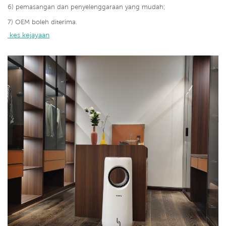
6) pemasangan dan penyelenggaraan yang mudah;
7) OEM boleh diterima.
 kes kejayaan