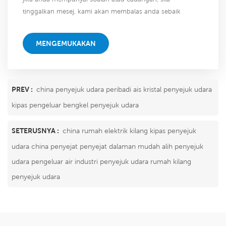
tinggalkan mesej, kami akan membalas anda sebaik
sahaja kami dapat!
MENGEMUKAKAN
PREV :
china penyejuk udara peribadi ais kristal penyejuk udara
kipas pengeluar bengkel penyejuk udara
SETERUSNYA :
china rumah elektrik kilang kipas penyejuk
udara china penyejat penyejat dalaman mudah alih penyejuk
udara pengeluar air industri penyejuk udara rumah kilang
penyejuk udara