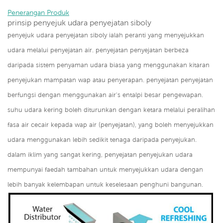
Penerangan Produk
prinsip penyejuk udara penyejatan siboly
penyejuk udara penyejatan siboly ialah peranti yang menyejukkan
udara melalui penyejatan air. penyejatan penyejatan berbeza
daripada sistem penyaman udara biasa yang menggunakan kitaran
penyejukan mampatan wap atau penyerapan. penyejatan penyejatan
berfungsi dengan menggunakan air's entalpi besar pengewapan.
suhu udara kering boleh diturunkan dengan ketara melalui peralihan
fasa air cecair kepada wap air (penyejatan), yang boleh menyejukkan
udara menggunakan lebih sedikit tenaga daripada penyejukan.
dalam iklim yang sangat kering, penyejatan penyejukan udara
mempunyai faedah tambahan untuk menyejukkan udara dengan
lebih banyak kelembapan untuk keselesaan penghuni bangunan.