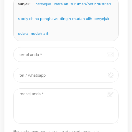
subjek :
penyejuk udara air isi rumah/perindustrian
siboly china penghawa dingin mudah alih penyejuk
udara mudah alih
jika anda mempunyai soalan atau cadangan, sila