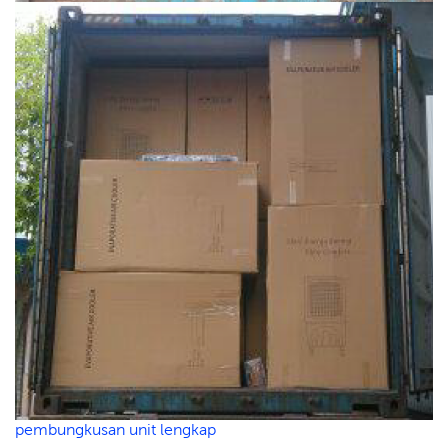
pembungkusan unit lengkap