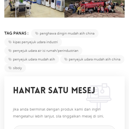
TAG PANAS :
penghawa dingin mudah alih china
kipas penyejuk udara industri
penyejuk udara air isi rumah/perindustrian
penyejuk udara mudah alih
penyejuk udara mudah alih china
siboly
HANTAR SATU MESEJ
jika anda berminat dengan produk kami dan ingin
mengetahui lebih lanjut, sila tinggalkan mesej di sini,
kami akan membalas anda sebaik sahaja kami dapat.