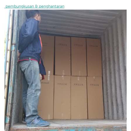
 pembungkusan & penghantaran