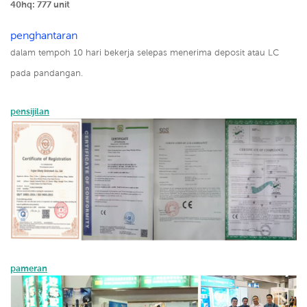
40hq: 777 unit
penghantaran
dalam tempoh 10 hari bekerja selepas menerima deposit atau LC
pada pandangan.
pensijilan
pameran