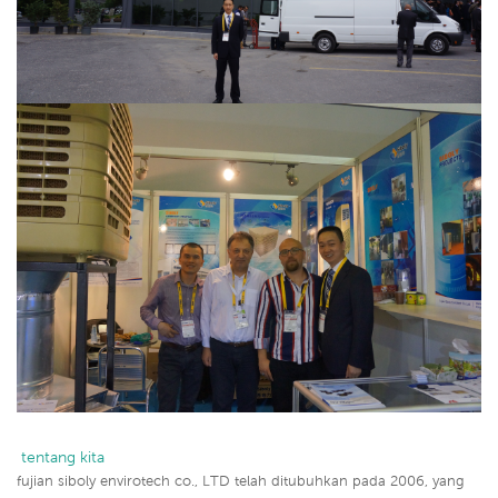
 tentang kita
fujian siboly envirotech co., LTD telah ditubuhkan pada 2006, yang