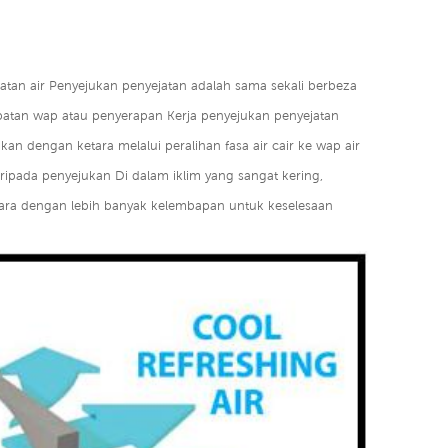
atan air Penyejukan penyejatan adalah sama sekali berbeza
tan wap atau penyerapan Kerja penyejukan penyejatan
 dengan ketara melalui peralihan fasa air cair ke wap air
ipada penyejukan Di dalam iklim yang sangat kering,
ra dengan lebih banyak kelembapan untuk keselesaan