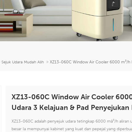
XZ13-060C Window Air Cooler 6000 m³/h Kaw
Sejuk Udara Mudah Alih
XZ13-060C Window Air Cooler 6000
Udara 3 Kelajuan & Pad Penyejukan 
XZ13-060C adalah penyejuk udara tetingkap 6000 mâ³/h aliran u
besar Ia mempunyai kabinet yang kuat dan pepejal yang diperbu