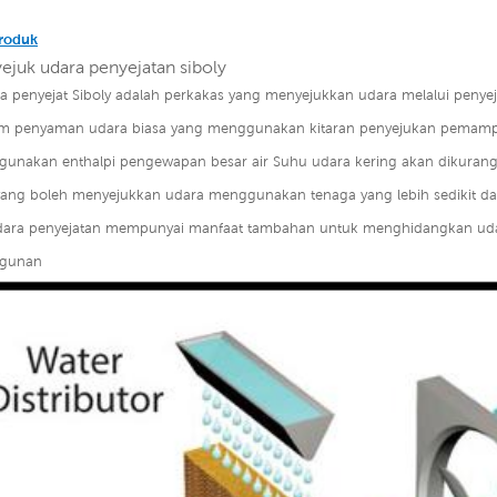
roduk
yejuk udara penyejatan siboly
a penyejat Siboly adalah perkakas yang menyejukkan udara melalui penyej
tem penyaman udara biasa yang menggunakan kitaran penyejukan pemampa
nakan enthalpi pengewapan besar air Suhu udara kering akan dikurangkan
 yang boleh menyejukkan udara menggunakan tenaga yang lebih sedikit dar
dara penyejatan mempunyai manfaat tambahan untuk menghidangkan uda
ngunan