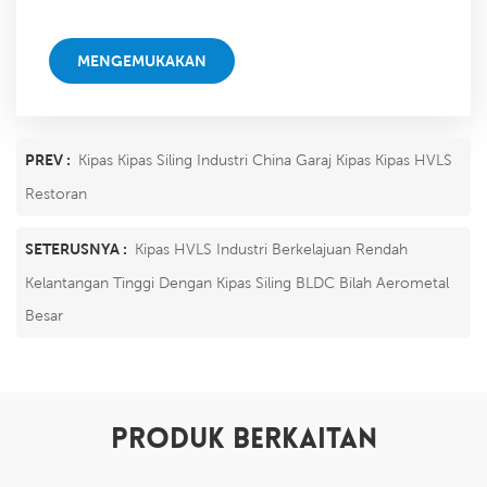
sahaja kami dapat!
MENGEMUKAKAN
PREV :
Kipas Kipas Siling Industri China Garaj Kipas Kipas HVLS
Restoran
SETERUSNYA :
Kipas HVLS Industri Berkelajuan Rendah
Kelantangan Tinggi Dengan Kipas Siling BLDC Bilah Aerometal
Besar
PRODUK BERKAITAN