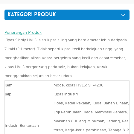
KATEGORI PRODUK
Penerangan Produk
Kipas Siboly HVLS ialah kipas siling yang berdiameter lebih daripada
7 kaki (2.1 meter). Tidak seperti kipas kecil berkelajuan tinggi yang
menghasilkan aliran udara bergelora yang kecil dan cepat tersebar,
kipas HVLS bergantung pada saiz, bukan kelajuan, untuk
menggerakkan sejumlah besar udara.
item
Model kipas HVLS: SF-4200
taip
Kipas industri
Hotel, Kedai Pakaian, Kedai Bahan Binaan,
Loji Pembuatan, Kedai Membaiki Jentera,
Makanan & Kilang Minuman, Ladang, Res
Industri Berkenaan
toran, Kerja-kerja pembinaan, Tenaga & P