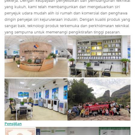
pekerja, Dengan keupayaan penyelidikan dan pembangunan teknikal
yang kukuh, kami telah membangunkan dan mengeluarkan siri
penyejuk udara mudah alih isi rumah dan komersial dan penghawa
dingin penyejat siri kejuruteraan industri,
Dengan kualiti produk yang
sangat baik, teknologi produk terkemuka dan perkhidmatan teknikal
yang sempurna untuk memenangi pengiktirafan tinggi pasaran.
Pensijilan