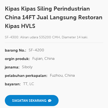
Kipas Kipas Siling Perindustrian
China 14FT Jual Langsung Restoran
Kipas HVLS
SF-4300: Aliran udara 535200 CMH, Diameter 14 kaki.
SF-4200
barang No.:
Fujian, China
orgin produk:
Siboly
jenama:
Fuzhou, China
pelabuhan perkapalan:
TT, LC
bayaran:
SIASATAN SEKARANG