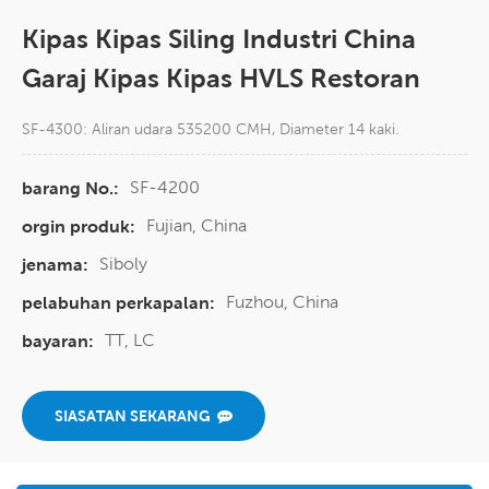
Kipas Kipas Siling Industri China
Garaj Kipas Kipas HVLS Restoran
SF-4300: Aliran udara 535200 CMH, Diameter 14 kaki.
SF-4200
barang No.:
Fujian, China
orgin produk:
Siboly
jenama:
Fuzhou, China
pelabuhan perkapalan:
TT, LC
bayaran:
SIASATAN SEKARANG