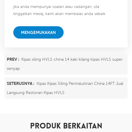
jika anda mempunyai soalan atau cadangan, sila
tinggalkan mesej, kami akan membalas anda sebaik
sahaja kami dapat!
MENGEMUKAKAN
PREV :
Kipas siling HVLS china 14 kaki kilang kipas HVLS super
senyap
SETERUSNYA :
Kipas Kipas Siling Perindustrian China 14FT Jual
Langsung Restoran Kipas HVLS
PRODUK BERKAITAN