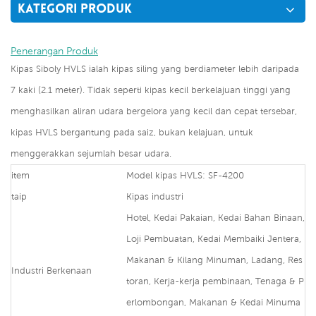
KATEGORI PRODUK
Penerangan Produk
Kipas Siboly HVLS ialah kipas siling yang berdiameter lebih daripada
7 kaki (2.1 meter). Tidak seperti kipas kecil berkelajuan tinggi yang
menghasilkan aliran udara bergelora yang kecil dan cepat tersebar,
kipas HVLS bergantung pada saiz, bukan kelajuan, untuk
menggerakkan sejumlah besar udara.
item
Model kipas HVLS: SF-4200
taip
Kipas industri
Hotel, Kedai Pakaian, Kedai Bahan Binaan,
Loji Pembuatan, Kedai Membaiki Jentera,
Makanan & Kilang Minuman, Ladang, Res
Industri Berkenaan
toran, Kerja-kerja pembinaan, Tenaga & P
erlombongan, Makanan & Kedai Minuma