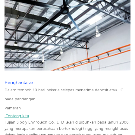
Penghantaran
Dalam tempoh 10 hari bekerja selepas menerima deposit atau LC
pada pandangan.
Pameran
 Tentang kita
Fujian Siboly Envirotech Co., LTD telah ditubuhkan pada tahun 2006,
yang merupakan perusahaan berteknologi tinggi yang mengkhusus
dalam jenis penjimatan tenaga dan persekitaran yang melindungi