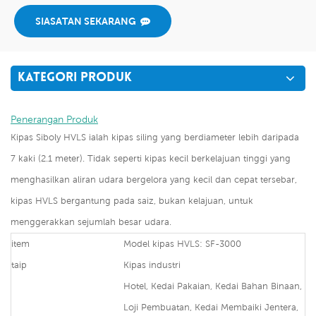
SIASATAN SEKARANG
KATEGORI PRODUK
Penerangan Produk
Kipas Siboly HVLS ialah kipas siling yang berdiameter lebih daripada
7 kaki (2.1 meter). Tidak seperti kipas kecil berkelajuan tinggi yang
menghasilkan aliran udara bergelora yang kecil dan cepat tersebar,
kipas HVLS bergantung pada saiz, bukan kelajuan, untuk
menggerakkan sejumlah besar udara.
item
Model kipas HVLS: SF-3000
taip
Kipas industri
Hotel, Kedai Pakaian, Kedai Bahan Binaan,
Loji Pembuatan, Kedai Membaiki Jentera,