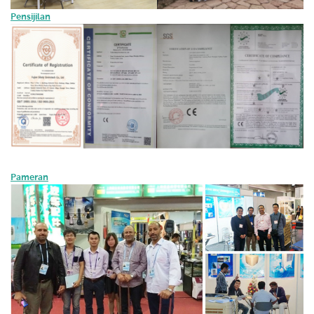
Pensijilan
Pameran