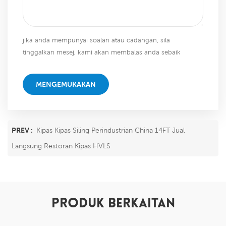
jika anda mempunyai soalan atau cadangan, sila
tinggalkan mesej, kami akan membalas anda sebaik
sahaja kami dapat!
MENGEMUKAKAN
PREV :
Kipas Kipas Siling Perindustrian China 14FT Jual
Langsung Restoran Kipas HVLS
PRODUK BERKAITAN