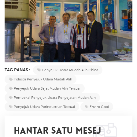
TAG PANAS :
Penyejuk Udara Mudah Alih China
Industri Penyejuk Udara Mudah Alih
Penyejuk Udara Sejat Mudah Alih Tersuai
Pembekal Penyejuk Udara Penyejatan Mudah Alih
Penyejuk Udara Perindustrian Tersuai
Enviro Cool
HANTAR SATU MESEJ