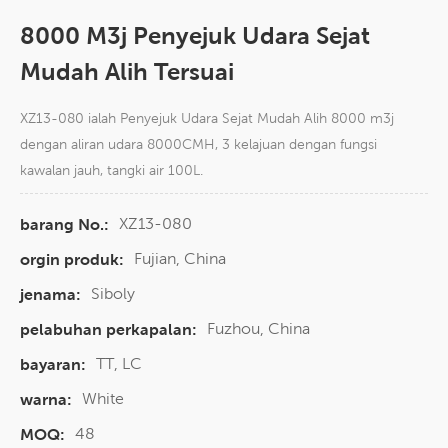
8000 M3j Penyejuk Udara Sejat
Mudah Alih Tersuai
XZ13-080 ialah Penyejuk Udara Sejat Mudah Alih 8000 m3j
dengan aliran udara 8000CMH, 3 kelajuan dengan fungsi
kawalan jauh, tangki air 100L.
XZ13-080
barang No.:
Fujian, China
orgin produk:
Siboly
jenama:
Fuzhou, China
pelabuhan perkapalan:
TT, LC
bayaran:
White
warna:
48
MOQ: