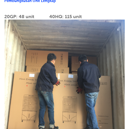
Pembungkusan Unit Lengkap
20GP: 48 unit
40HQ: 115 unit