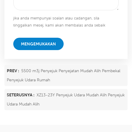
jika anda mempunyai soalan atau cadangan, sila
tinggalkan mesej, kami akan membalas anda sebaik
sahaja kami dapat!
MENGEMUKAKAN
PREV :
5500 m3j Penyejuk Penyejatan Mudah Alih Pembekal
Penyejuk Udara Rumah
SETERUSNYA :
XZ13-23Y Penyejuk Udara Mudah Alih Penyejuk
Udara Mudah Alih