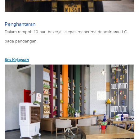
Penghantaran
Dalam tempoh 10 hari bekerja selepas menerima deposit atau LC
pada pandangan.
Kes Kejayaan