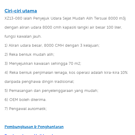
Ciri-ciri utama
XZ13-080 ialah
Penyejuk Udara Sejat Mudah Alih Tersuai 8000 m3j
dengan aliran udara 8000 cmh kapasiti tangki air besar 100 liter,
fungsi kawalan jauh.
1) Aliran udara besar, 8000 CMH dengan 3 kelajuan;
2) Reka bentuk mudah alih;
3) Menyejukkan kawasan sehingga 70 m2;
4) Reka bentuk penjimatan tenaga, kos operasi adalah kira-kira 10%
daripada penghawa dingin tradisional;
5) Pemasangan dan penyelenggaraan yang mudah;
6) OEM boleh diterima.
7) Pengawal automatik;
Pembungkusan & Penghantaran