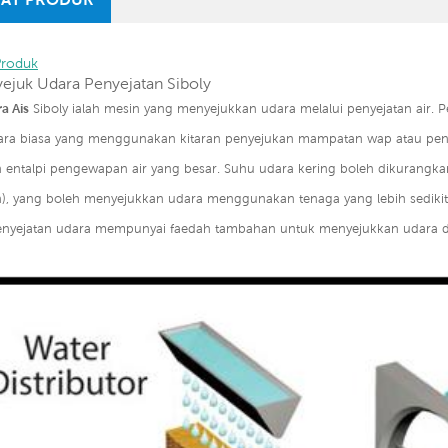
Produk
yejuk Udara Penyejatan Siboly
a Ais
Siboly ialah mesin yang menyejukkan udara melalui penyejatan air. 
ra biasa yang menggunakan kitaran penyejukan mampatan wap atau peny
ntalpi pengewapan air yang besar. Suhu udara kering boleh dikurangkan 
an), yang boleh menyejukkan udara menggunakan tenaga yang lebih sedikit
enyejatan udara mempunyai faedah tambahan untuk menyejukkan udara d