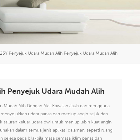
er
5951777
23Y Penyejuk Udara Mudah Alih Penyejuk Udara Mudah Alih
ih Penyejuk Udara Mudah Alih
tan Mudah Alih Dengan Alat Kawalan Jauh dan mengguna
k menyejukkan udara panas dan meniup angin sejuk dan
saluran keluar udara dwi untuk meniup lebih kuat angin
unakan dalam semua jenis aplikasi dalaman, seperti ruang
an selesa pada bila-bila masa semasa iklim panas dan