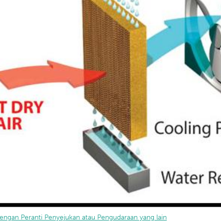
engan Peranti Penyejukan atau Pengudaraan yang lain