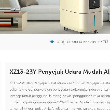
XZ13-
Sejuk Udara Mudah Alih
XZ13-23Y Penyejuk Udara Mudah Al
XZ13-23Y ialah Penyejuk Sejat Mudah Alih 1.1KW Penyejuk Seja
pakai teknologi penyejukan penyejatan terkemuka industri untu
lembap untuk pengguna, ia menginovasi penggunaan reka bentuk 
untuk meliputi kawasan seluas 120-180sq.m. Model ini sesuai dig
tamu, bilik tidur, pejabat, kafe, dll untuk membawa angin segar d