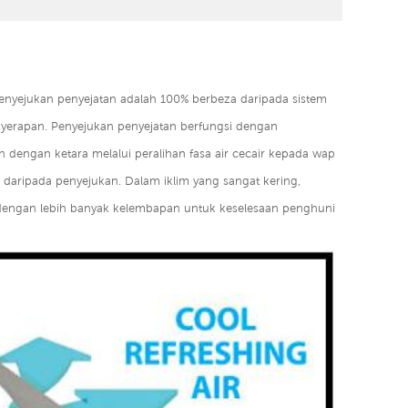
Penyejukan penyejatan adalah 100% berbeza daripada sistem
erapan. Penyejukan penyejatan berfungsi dengan
dengan ketara melalui peralihan fasa air cecair kepada wap
 daripada penyejukan. Dalam iklim yang sangat kering,
engan lebih banyak kelembapan untuk keselesaan penghuni