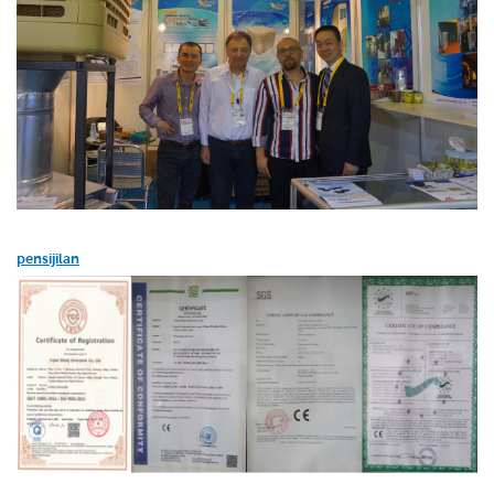
pensijilan