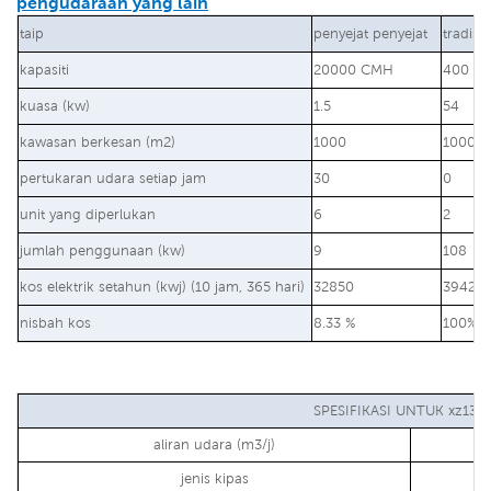
pengudaraan yang lain
taip
penyejat penyejat
tradisi
kapasiti
20000 CMH
400 bt
kuasa (kw)
1.5
54
kawasan berkesan (m2)
1000
1000
pertukaran udara setiap jam
30
0
unit yang diperlukan
6
2
jumlah penggunaan (kw)
9
108
kos elektrik setahun (kwj) (10 jam, 365 hari)
32850
39420
nisbah kos
8.33 %
100%
SPESIFIKASI UNTUK xz13-
aliran udara (m3/j)
jenis kipas