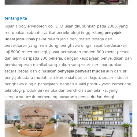
tentang kita
fujian siboly envirotech co., LTD telah ditubuhkan pada 2006, yang
merupakan sebuah syarikat berteknologi tinggi
kilang penyejuk
udara jenis kipas
pakar dalam jenis penjimatan tenaga dan
persekitaran yang melindungi penghawa dingin sejat. berdasarkan
loji 5000 meter persegi, pusat pemasaran moden 800 meter persegi
dan lebih daripada 300 pekerja, dengan keupayaan penyelidikan dan
pembangunan teknikal yang kukuh yang telah kami bangunkan
secara bebas dan dihasilkan
penyejuk penyejat mudah alih
dan siri
penyejuk udara mudah alih komersial dan siri kejuruteraan industri
penghawa dingin penyejatan,
dengan kualiti produk yang cemerlang,
teknologi produk terkemuka dan perkhidmatan teknikal yang
sempurna untuk memenangi pasaran's pengiktirafan tinggi.