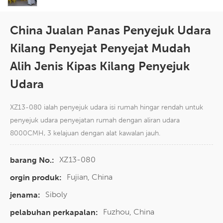
China Jualan Panas Penyejuk Udara
Kilang Penyejat Penyejat Mudah
Alih Jenis Kipas Kilang Penyejuk
Udara
XZ13-080 ialah penyejuk udara isi rumah hingar rendah untuk
penyejuk udara penyejatan rumah dengan aliran udara
8000CMH, 3 kelajuan dengan alat kawalan jauh.
XZ13-080
barang No.:
Fujian, China
orgin produk:
Siboly
jenama:
Fuzhou, China
pelabuhan perkapalan: