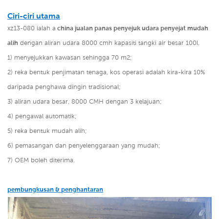
Ciri-ciri utama
xz13-080 ialah a
china jualan panas penyejuk udara penyejat mudah
alih
dengan aliran udara 8000 cmh kapasiti tangki air besar 100l.
1) menyejukkan kawasan sehingga 70 m2;
2) reka bentuk penjimatan tenaga, kos operasi adalah kira-kira 10%
daripada penghawa dingin tradisional;
3) aliran udara besar, 8000 CMH dengan 3 kelajuan;
4) pengawal automatik;
5) reka bentuk mudah alih;
6) pemasangan dan penyelenggaraan yang mudah;
7) OEM boleh diterima.
pembungkusan & penghantaran