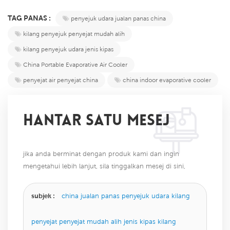
TAG PANAS :
penyejuk udara jualan panas china
kilang penyejuk penyejat mudah alih
kilang penyejuk udara jenis kipas
China Portable Evaporative Air Cooler
penyejat air penyejat china
china indoor evaporative cooler
HANTAR SATU MESEJ
jika anda berminat dengan produk kami dan ingin
mengetahui lebih lanjut, sila tinggalkan mesej di sini,
kami akan membalas anda sebaik sahaja kami dapat.
subjek :
china jualan panas penyejuk udara kilang
penyejat penyejat mudah alih jenis kipas kilang