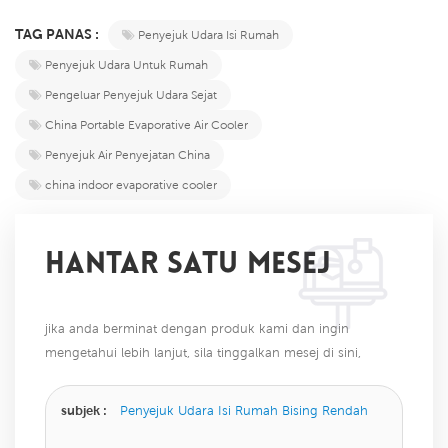
TAG PANAS :
Penyejuk Udara Isi Rumah
Penyejuk Udara Untuk Rumah
Pengeluar Penyejuk Udara Sejat
China Portable Evaporative Air Cooler
Penyejuk Air Penyejatan China
china indoor evaporative cooler
HANTAR SATU MESEJ
jika anda berminat dengan produk kami dan ingin
mengetahui lebih lanjut, sila tinggalkan mesej di sini,
kami akan membalas anda sebaik sahaja kami dapat.
subjek :
Penyejuk Udara Isi Rumah Bising Rendah