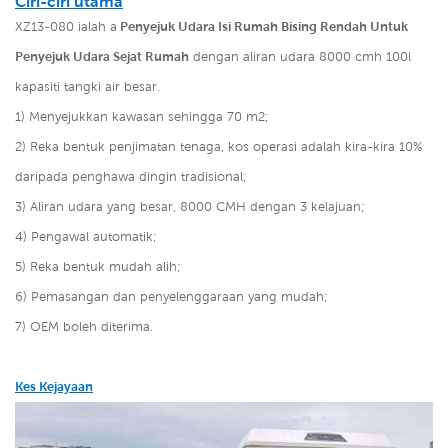
Ciri-ciri utama
XZ13-080 ialah a
Penyejuk Udara Isi Rumah Bising Rendah Untuk
Penyejuk Udara Sejat Rumah
dengan aliran udara 8000 cmh 100l
kapasiti tangki air besar.
1) Menyejukkan kawasan sehingga 70 m2;
2) Reka bentuk penjimatan tenaga, kos operasi adalah kira-kira 10%
daripada penghawa dingin tradisional;
3) Aliran udara yang besar, 8000 CMH dengan 3 kelajuan;
4) Pengawal automatik;
5) Reka bentuk mudah alih;
6) Pemasangan dan penyelenggaraan yang mudah;
7) OEM boleh diterima.
Kes Kejayaan