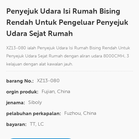
Penyejuk Udara Isi Rumah Bising
Rendah Untuk Pengeluar Penyejuk
Udara Sejat Rumah
XZ13-080 ialah Penyejuk Udara Isi Rumah Bising Rendah Untuk
Penyejuk Udara Sejat Rumah dengan aliran udara 8000CMH, 3
kelajuan dengan alat kawalan jauh.
XZ13-080
barang No.:
Fujian, China
orgin produk:
Siboly
jenama:
Fuzhou, China
pelabuhan perkapalan:
TT, LC
bayaran: