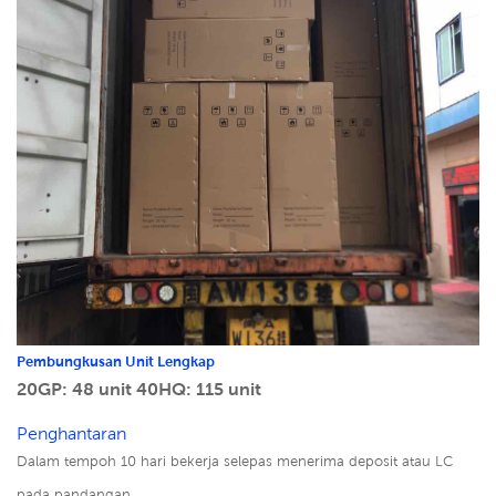
Pembungkusan Unit Lengkap
20GP: 48 unit
40HQ: 115 unit
Penghantaran
Dalam tempoh 10 hari bekerja selepas menerima deposit atau LC
pada pandangan.