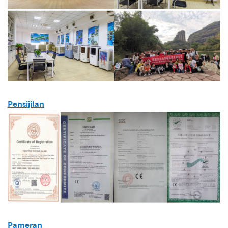
Pensijilan
Pameran