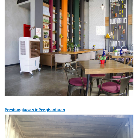
Pembungkusan & Penghantaran