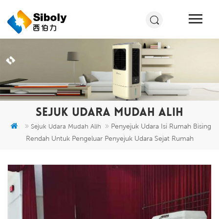
SEJUK UDARA MUDAH ALIH
Penyejuk Udara Isi Rumah Bising
Sejuk Udara Mudah Alih
Rendah Untuk Pengeluar Penyejuk Udara Sejat Rumah