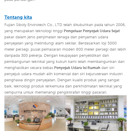
Tentang kita
Fujian Siboly Envirotech Co., LTD telah ditubuhkan pada tahun 2006,
yang merupakan teknologi tinggi
Pengeluar Penyejuk Udara Sejat
pakar dalam jenis penjimatan tenaga dan penyaman udara
penyejatan yang melindungi alam sekitar. Berdasarkan loji 5000
meter persegi, pusat pemasaran moden 800 meter persegi dan lebih
daripada 300 pekerja, Dengan keupayaan penyelidikan dan
pembangunan teknikal yang kukuh kami telah membangunkan dan
menghasilkan secara bebas
Penyejuk Udara Isi Rumah
dan siri
penyejuk udara mudah alih komersial dan siri kejuruteraan industri
penghawa dingin penyejatan,
Dengan kualiti produk yang sangat
baik, teknologi produk terkemuka dan perkhidmatan teknikal yang
sempurna untuk memenangi pengiktirafan tinggi pasaran.