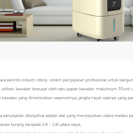
udara perintis industri siboly. sistem penyejukan profesional untuk bangun
 pilihan, kawalan terpusat oleh satu papan kawalan, maksimum 30unit 
 kawalan yang dimeteraikan sepenuhnya, jangka hayat operasi yang pan
a penyejatan sibolyative adalah alat yang menyejukkan udara melalui pe
erasi kurang daripada 1/6 - 1/8 udara sejuk,