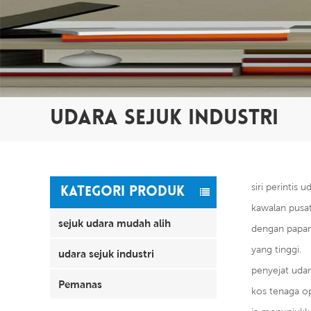
UDARA SEJUK INDUSTRI
siri perintis 
KATEGORI PRODUK
kawalan pusat
sejuk udara mudah alih
dengan papan
yang tinggi.
udara sejuk industri
penyejat udar
Pemanas
kos tenaga op