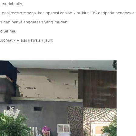
k mudah alih;
k penjimatan tenaga, kos operasi adalah kira-kira 10% daripada penghawa d
n dan penyelenggaraan yang mudah;
diterima.
utomatik + alat kawalan jauh;