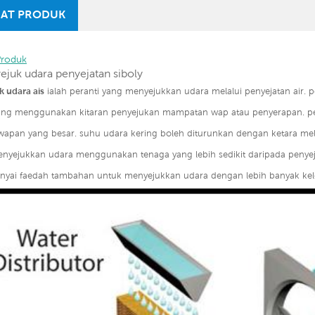
AT PRODUK
Produk
yejuk udara penyejatan siboly
 udara ais
ialah peranti yang menyejukkan udara melalui penyejatan air.
yang menggunakan kitaran penyejukan mampatan wap atau penyerapan. pe
wapan yang besar. suhu udara kering boleh diturunkan dengan ketara melalu
nyejukkan udara menggunakan tenaga yang lebih sedikit daripada penyeju
yai faedah tambahan untuk menyejukkan udara dengan lebih banyak ke