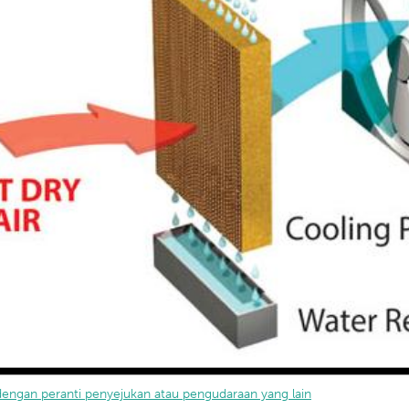
dengan peranti penyejukan atau pengudaraan yang lain