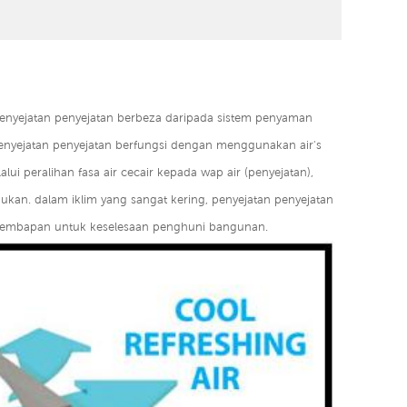
 penyejatan penyejatan berbeza daripada sistem penyaman
nyejatan penyejatan berfungsi dengan menggunakan air's
i peralihan fasa air cecair kepada wap air (penyejatan),
kan. dalam iklim yang sangat kering, penyejatan penyejatan
lembapan untuk keselesaan penghuni bangunan.