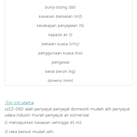
bunyi bising (db)
kawasan berkesan (m2)
kecekapan penyejatan (%)
kapasiti air (l)
bekalan kuasa (v/hz)
penggunaan kuasa (kw)
pengawal
berat bersih (kg)
dimensi (mm)
 Ciri-ciri utama
xz13-060 ialah penyejuk penyejat domestik mudah alih penyejuk
udara industri murah penyejuk air komersial.
1) menyejukkan kawasan sehingga 45 m2;
2) reka bentuk mudah alih;