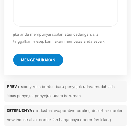
jika anda mempunyai soalan atau cadangan, sila
tinggalkan mesej, kami akan membalas anda sebaik
sahaja kami dapat!
MENGEMUKAKAN
PREV :
siboly reka bentuk baru penyejuk udara mudah alih
kipas penyejuk penyejuk udara isi rumah
SETERUSNYA :
industrial evaporative cooling desert air cooler
new industrial air cooler fan harga paya cooler fan kilang