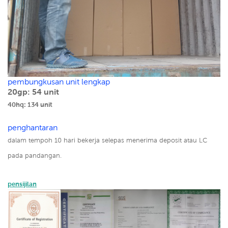
pembungkusan unit lengkap
20gp: 54 unit
40hq: 134 unit
penghantaran
dalam tempoh 10 hari bekerja selepas menerima deposit atau LC
pada pandangan.
pensijilan