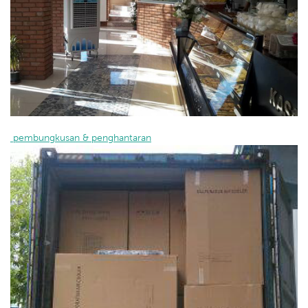
 pembungkusan & penghantaran