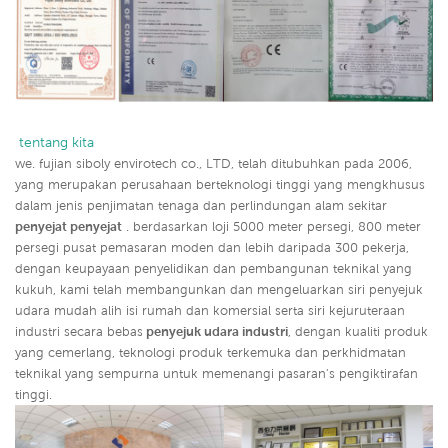
 tentang kita
we. fujian siboly envirotech co., LTD, telah ditubuhkan pada 2006,
yang merupakan perusahaan berteknologi tinggi yang mengkhusus
dalam jenis penjimatan tenaga dan perlindungan alam sekitar
penyejat penyejat
. berdasarkan loji 5000 meter persegi, 800 meter
persegi pusat pemasaran moden dan lebih daripada 300 pekerja,
dengan keupayaan penyelidikan dan pembangunan teknikal yang
kukuh, kami telah membangunkan dan mengeluarkan siri penyejuk
udara mudah alih isi rumah dan komersial serta siri kejuruteraan
industri secara bebas
penyejuk udara industri
,
dengan kualiti produk
yang cemerlang, teknologi produk terkemuka dan perkhidmatan
teknikal yang sempurna untuk memenangi pasaran's pengiktirafan
tinggi.