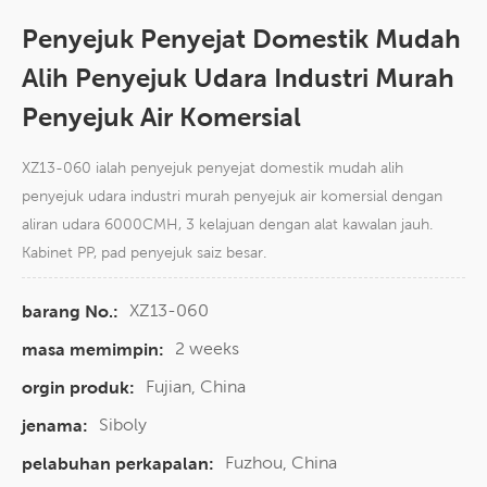
Penyejuk Penyejat Domestik Mudah
Alih Penyejuk Udara Industri Murah
Penyejuk Air Komersial
XZ13-060 ialah penyejuk penyejat domestik mudah alih
penyejuk udara industri murah penyejuk air komersial dengan
aliran udara 6000CMH, 3 kelajuan dengan alat kawalan jauh.
Kabinet PP, pad penyejuk saiz besar.
XZ13-060
barang No.:
2 weeks
masa memimpin:
Fujian, China
orgin produk:
Siboly
jenama:
Fuzhou, China
pelabuhan perkapalan: