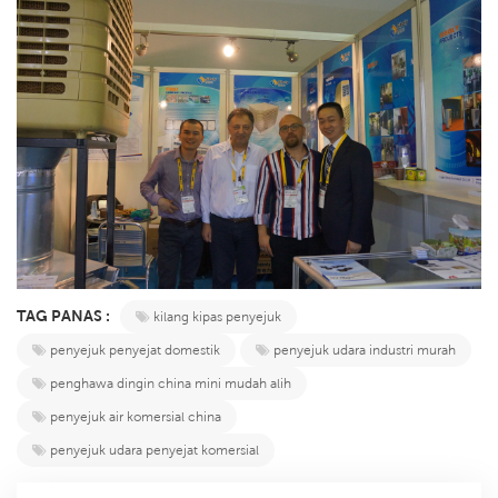
TAG PANAS :
kilang kipas penyejuk
penyejuk penyejat domestik
penyejuk udara industri murah
penghawa dingin china mini mudah alih
penyejuk air komersial china
penyejuk udara penyejat komersial