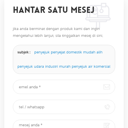
HANTAR SATU MESEJ
jika anda berminat dengan produk kami dan ingin
mengetahui lebih lanjut, sila tinggalkan mesej di sini,
kami akan membalas anda sebaik sahaja kami dapat.
subjek :
penyejuk penyejat domestik mudah alih
penyejuk udara industri murah penyejuk air komersial