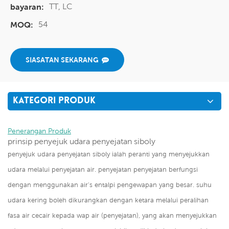
TT, LC
bayaran:
54
MOQ:
SIASATAN SEKARANG
KATEGORI PRODUK
Penerangan Produk
prinsip penyejuk udara penyejatan siboly
penyejuk udara penyejatan siboly ialah peranti yang menyejukkan
udara melalui penyejatan air. penyejatan penyejatan berfungsi
dengan menggunakan air's entalpi pengewapan yang besar. suhu
udara kering boleh dikurangkan dengan ketara melalui peralihan
fasa air cecair kepada wap air (penyejatan), yang akan menyejukkan