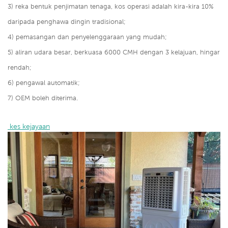
3) reka bentuk penjimatan tenaga, kos operasi adalah kira-kira 10%
daripada penghawa dingin tradisional;
4) pemasangan dan penyelenggaraan yang mudah;
5) aliran udara besar, berkuasa 6000 CMH dengan 3 kelajuan, hingar
rendah;
6) pengawal automatik;
7) OEM boleh diterima.
 kes kejayaan