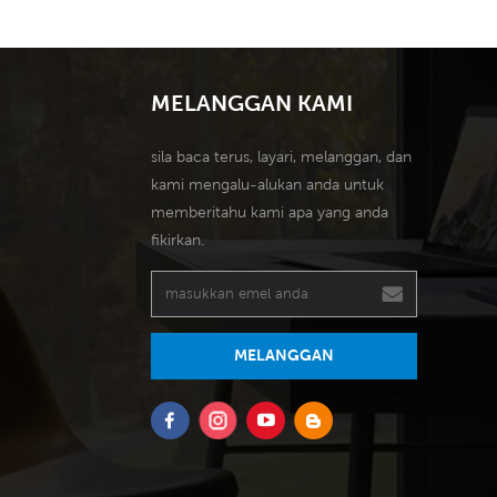
MELANGGAN KAMI
sila baca terus, layari, melanggan, dan
kami mengalu-alukan anda untuk
memberitahu kami apa yang anda
fikirkan.
MELANGGAN