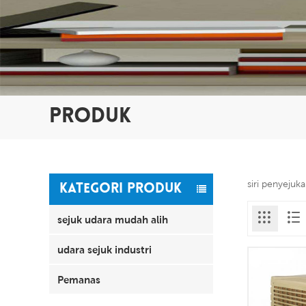
PRODUK
siri penyejuk
KATEGORI PRODUK
sejuk udara mudah alih
udara sejuk industri
Pemanas