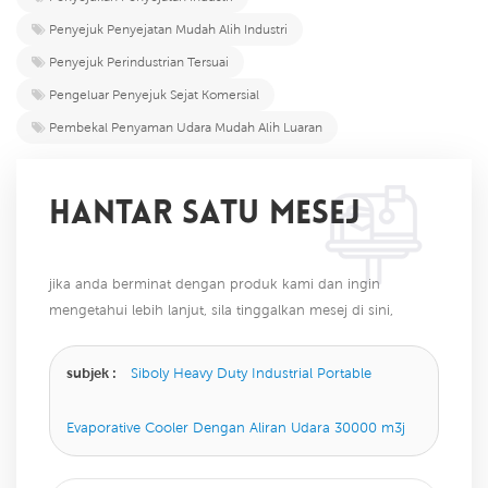
Penyejuk Penyejatan Mudah Alih Industri
Penyejuk Perindustrian Tersuai
Pengeluar Penyejuk Sejat Komersial
Pembekal Penyaman Udara Mudah Alih Luaran
HANTAR SATU MESEJ
jika anda berminat dengan produk kami dan ingin
mengetahui lebih lanjut, sila tinggalkan mesej di sini,
kami akan membalas anda sebaik sahaja kami dapat.
subjek :
Siboly Heavy Duty Industrial Portable
Evaporative Cooler Dengan Aliran Udara 30000 m3j