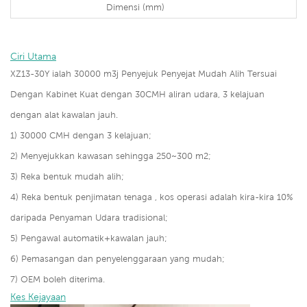
Dimensi (mm)
Ciri Utama
XZ13-30Y ialah
30000 m3j Penyejuk Penyejat Mudah Alih Tersuai
Dengan Kabinet Kuat dengan 30CMH aliran udara, 3 kelajuan
dengan alat kawalan jauh.
1) 30000 CMH dengan 3 kelajuan;
2) Menyejukkan kawasan sehingga 250~300 m2;
3) Reka bentuk mudah alih;
4) Reka bentuk penjimatan tenaga , kos operasi adalah kira-kira 10%
daripada Penyaman Udara tradisional;
5) Pengawal automatik+kawalan jauh;
6) Pemasangan dan penyelenggaraan yang mudah;
7) OEM boleh diterima.
Kes Kejayaan