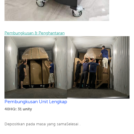
Pembungkusan & Penghantaran
Pembungkusan Unit Lengkap
40HQ: 31 unity
Depositkan pada masa yang samaSelesai .