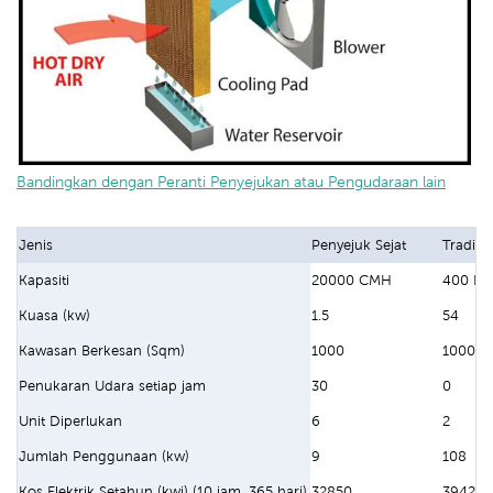
Bandingkan dengan Peranti Penyejukan atau Pengudaraan lain
Jenis
Penyejuk Sejat
Tradisi
Kapasiti
20000 CMH
400 BT
Kuasa (kw)
1.5
54
Kawasan Berkesan (Sqm)
1000
1000
Penukaran Udara setiap jam
30
0
Unit Diperlukan
6
2
Jumlah Penggunaan (kw)
9
108
Kos Elektrik Setahun (kwj) (10 jam, 365 hari)
32850
394200