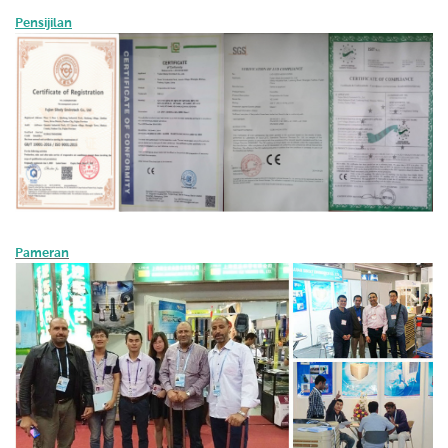
Pensijilan
Pameran