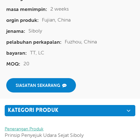
2 weeks
masa memimpin:
Fujian, China
orgin produk:
Siboly
jenama:
Fuzhou, China
pelabuhan perkapalan:
TT, LC
bayaran:
20
MOQ:
SIASATAN SEKARANG
KATEGORI PRODUK
Penerangan Produk
Prinsip Penyejuk Udara Sejat Siboly