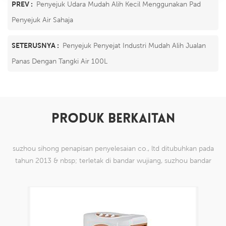
PREV :
Penyejuk Udara Mudah Alih Kecil Menggunakan Pad
Penyejuk Air Sahaja
SETERUSNYA :
Penyejuk Penyejat Industri Mudah Alih Jualan
Panas Dengan Tangki Air 100L
PRODUK BERKAITAN
suzhou sihong penapisan penyelesaian co., ltd ditubuhkan pada
tahun 2013 & nbsp; terletak di bandar wujiang, suzhou bandar
china. kami telah mengkhususkan diri dalam produk mesh tenun
nilon yang mampu