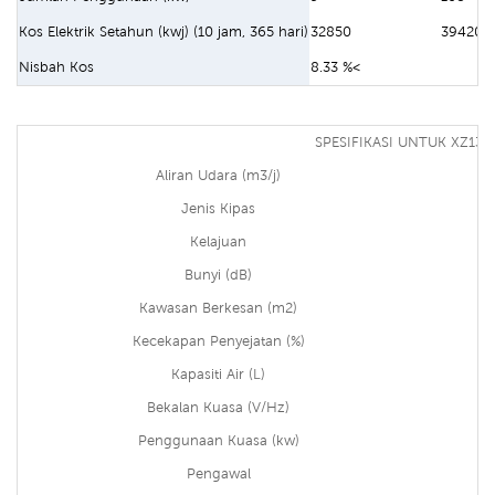
Kos Elektrik Setahun (kwj) (10 jam, 365 hari)
32850
394200
Nisbah Kos
8.33 %<
SPESIFIKASI UNTUK XZ13-
Aliran Udara (m3/j)
Jenis Kipas
Kelajuan
Bunyi (dB)
Kawasan Berkesan (m2)
Kecekapan Penyejatan (%)
Kapasiti Air (L)
Bekalan Kuasa (V/Hz)
Penggunaan Kuasa (kw)
Pengawal