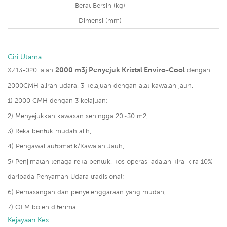
Berat Bersih (kg)
Dimensi (mm)
Ciri Utama
2000 m3j Penyejuk Kristal Enviro-Cool
XZ13-020 ialah
dengan
2000CMH aliran udara, 3 kelajuan dengan alat kawalan jauh.
1) 2000 CMH dengan 3 kelajuan;
2) Menyejukkan kawasan sehingga 20~30 m2;
3)
Reka bentuk mudah alih;
4) Pengawal automatik/Kawalan Jauh;
5)
Penjimatan tenaga reka bentuk, kos operasi adalah kira-kira 10%
daripada Penyaman Udara tradisional;
6) Pemasangan dan penyelenggaraan yang mudah;
7) OEM boleh diterima.
Kejayaan Kes