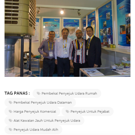
TAG PANAS :
Pembekal Penyejuk Udara Rumah
Pembekal Penyejuk Udara Dalaman
Harga Penyejuk Komersial
Penyejuk Untuk Pejabat
Alat Kawalan Jauh Untuk Penyejuk Udara
Penyejuk Udara Mudah Alih