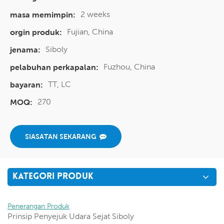
2 weeks
masa memimpin:
Fujian, China
orgin produk:
Siboly
jenama:
Fuzhou, China
pelabuhan perkapalan:
TT, LC
bayaran:
270
MOQ:
SIASATAN SEKARANG
KATEGORI PRODUK
Penerangan Produk
Prinsip Penyejuk Udara Sejat Siboly