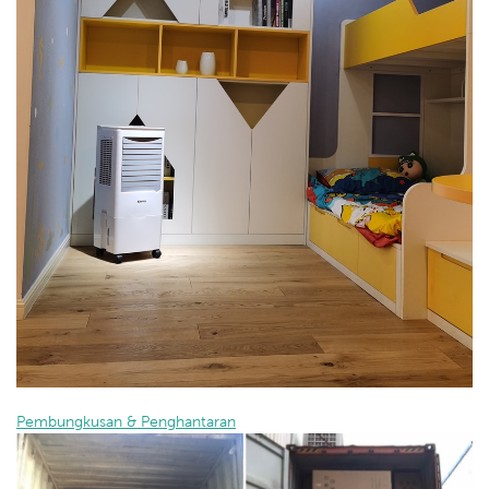
Pembungkusan & Penghantaran